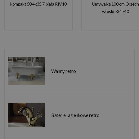
kompakt 50,4x35,7 biała RIV10
Umywalkę 100 cm Orzech
włoski 734740
Wanny retro
Baterie łazienkowe retro