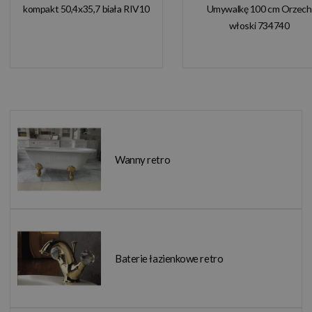
kompakt 50,4x35,7 biała RIV10
Umywalkę 100 cm Orzech
włoski 734740
Wanny retro
Baterie łazienkowe retro