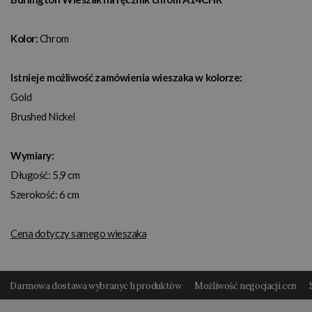
Kolor:
Chrom
Istnieje możliwość zamówienia wieszaka w kolorze:
Gold
Brushed Nickel
Wymiary:
Długość: 5,9 cm
Szerokość: 6 cm
Cena dotyczy samego wieszaka
Darmowa dostawa wybranyc h produktów
Możliwość negocjacji cen