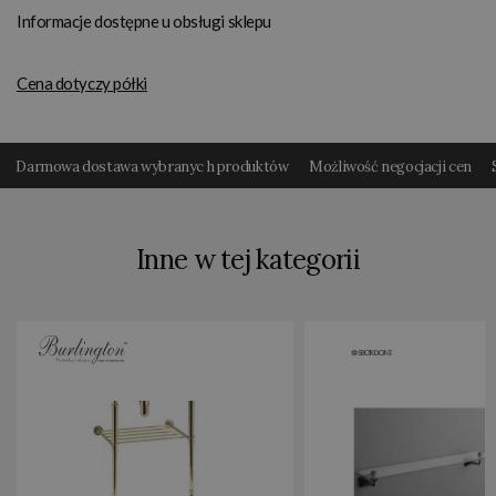
Informacje dostępne u obsługi sklepu
Cena dotyczy półki
Darmowa dostawa wybranyc h produktów
Możliwość negocjacji cen
Inne w tej kategorii