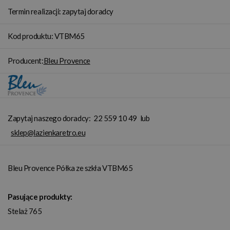
Termin realizacji: zapytaj doradcy
Kod produktu: VTBM65
Producent:
Bleu Provence
Zapytaj naszego doradcy:
22 559 10 49
lub
sklep@lazienkaretro.eu
Bleu Provence Półka ze szkła VTBM65
Pasujące produkty:
Stelaż 765