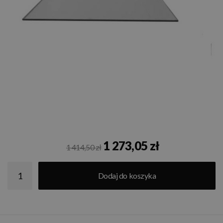
1 273,05 zł
1 414,50 zł
Dodaj do koszyka