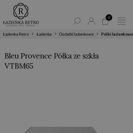
0
Łazienka Retro
Łazienka
Dodatki łazienkowe
Półki łazienkow
Bleu Provence Półka ze szkła
VTBM65