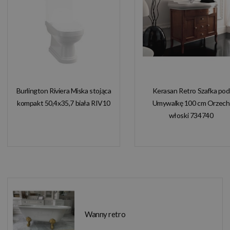
Burlington Riviera Miska stojąca
Kerasan Retro Szafka pod
kompakt 50,4x35,7 biała RIV10
Umywalkę 100 cm Orzech
włoski 734740
Wanny retro