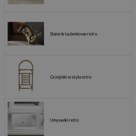
Baterie łazienkowe retro
Grzejniki w stylu retro
Umywalki retro