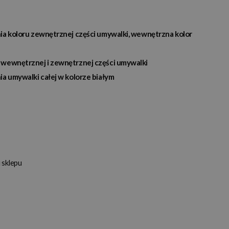
ia koloru zewnętrznej części umywalki, wewnętrzna kolor
 wewnętrznej i zewnętrznej części umywalki
ia umywalki całej w kolorze białym
 sklepu