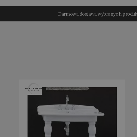
Darmowa dostawa wybranyc h produ