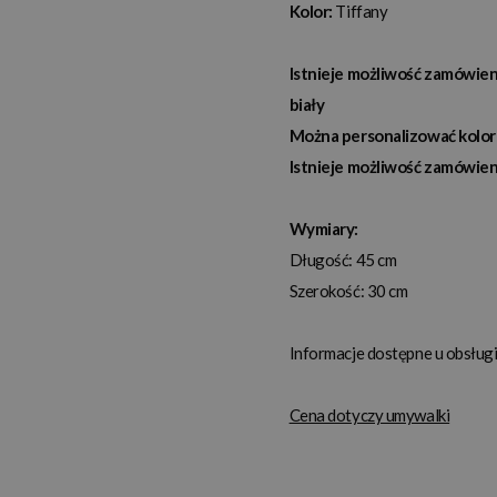
Kolor:
Tiffany
Istnieje możliwość zamówien
biały
Można personalizować kolor
Istnieje możliwość zamówien
Wymiary:
Długość: 45 cm
Szerokość: 30 cm
Informacje dostępne u obsługi
Cena dotyczy umywalki