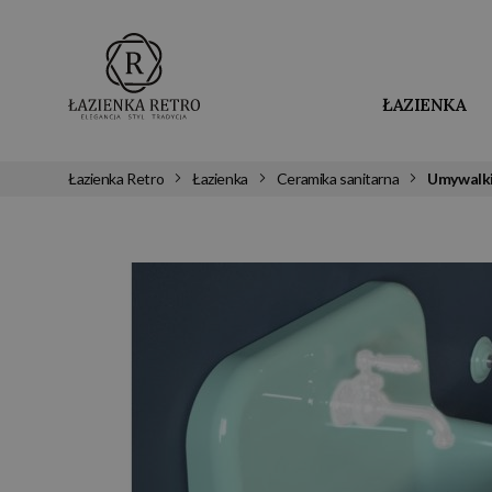
ŁAZIENKA
Łazienka Retro
Łazienka
Ceramika sanitarna
Umywalk