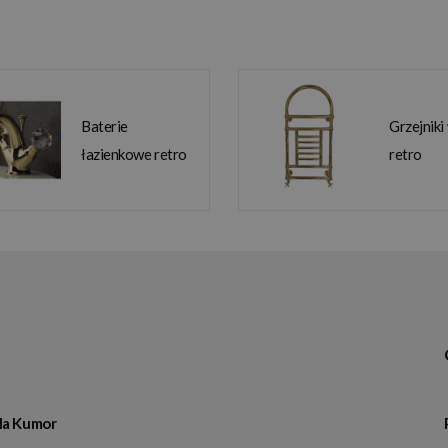
Baterie
Grzejniki
łazienkowe retro
retro
la Kumor