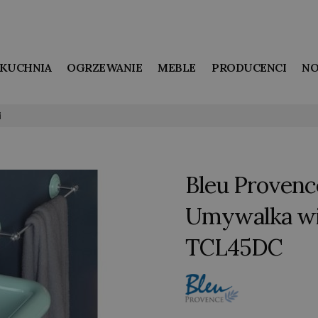
KUCHNIA
OGRZEWANIE
MEBLE
PRODUCENCI
NO
i
Bleu Provenc
Umywalka wis
TCL45DC