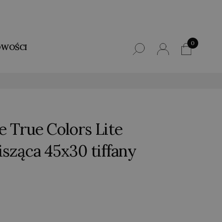
0
WOŚCI
e True Colors Lite
ząca 45x30 tiffany