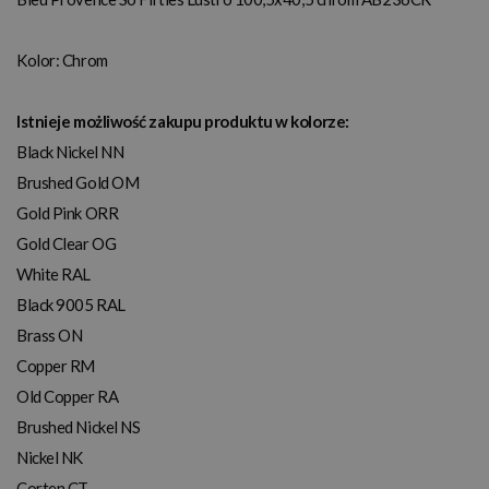
Kolor:
Chrom
Istnieje możliwość zakupu produktu w kolorze:
Black Nickel NN
Brushed Gold OM
Gold Pink ORR
Gold Clear OG
White RAL
Black 9005 RAL
Brass ON
Copper RM
Old Copper RA
Brushed Nickel NS
Nickel NK
Corten CT