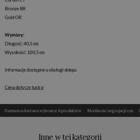
Bronze BR
Gold OR
Wymiary:
Długość: 40,5 cm
Wysokość: 100,5 cm
Informacje dostępne u obsługi sklepu
Cena dotyczy lustra
Darmowa dostawa wybranyc h produktów
Możliwość negocjacji cen
Inne w tej kategorii