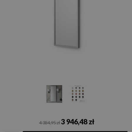
3 946,48 zł
4 384,95 zł