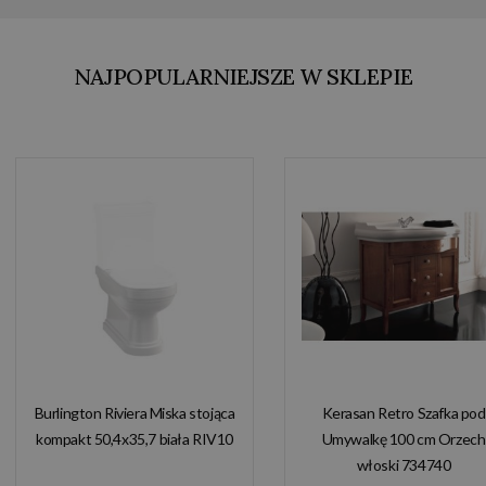
NAJPOPULARNIEJSZE W SKLEPIE
Burlington Riviera Miska stojąca
Kerasan Retro Szafka pod
kompakt 50,4x35,7 biała RIV10
Umywalkę 100 cm Orzech
włoski 734740