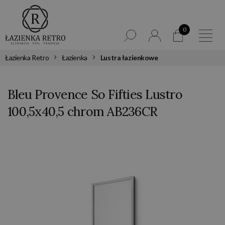
0
Łazienka Retro
Łazienka
Lustra łazienkowe
Bleu Provence So Fifties Lustro
100,5x40,5 chrom AB236CR