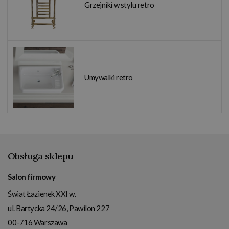
Grzejniki w stylu retro
Umywalki retro
Obsługa sklepu
Salon firmowy
Świat Łazienek XXI w.
ul. Bartycka 24/26, Pawilon 227
00-716
Warszawa