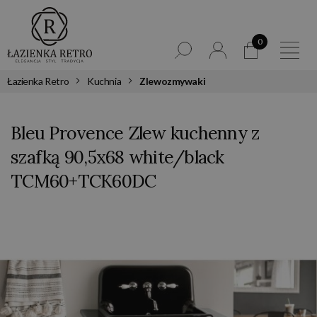
0
Łazienka Retro
Kuchnia
Zlewozmywaki
Bleu Provence Zlew kuchenny z
szafką 90,5x68 white/black
TCM60+TCK60DC