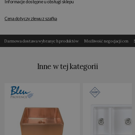
Informacje dostępne u obsługi sklepu
Cena dotyczy zlewu z szafką
Darmowa dostawa wybranyc h produktów
Możliwość negocjacji cen
Inne w tej kategorii