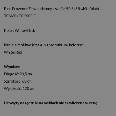
Bleu Provence Zlew kuchenny z szafką 90,5x68 white/black
TCM60+TCK60DC
Kolor:
White/Black
Istnieje możliwość zakupu produktu w kolorze:
White/Red
Wymiary:
Długość: 90,5 cm
Szerokość: 68 cm
Wysokość: 120 cm
Uchwyty na ręczniki na meblach nie są wliczone w cenę