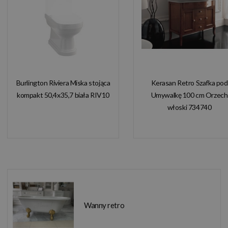
Burlington Riviera Miska stojąca
Kerasan Retro Szafka pod
kompakt 50,4x35,7 biała RIV10
Umywalkę 100 cm Orzech
włoski 734740
Wanny retro