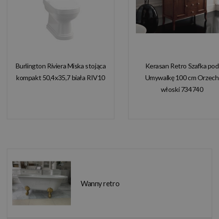
Burlington Riviera Miska stojąca
Kerasan Retro Szafka pod
kompakt 50,4x35,7 biała RIV10
Umywalkę 100 cm Orzech
włoski 734740
Wanny retro