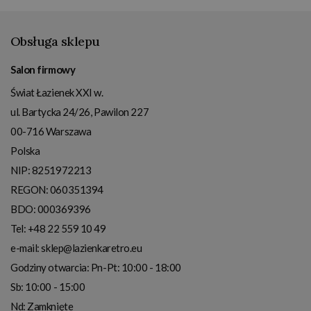
Obsługa sklepu
Salon firmowy
Świat Łazienek XXI w.
ul. Bartycka 24/26, Pawilon 227
00-716
Warszawa
Polska
NIP:
8251972213
REGON: 060351394
BDO: 000369396
Tel:
+48 22 559 10 49
e-mail:
sklep@lazienkaretro.eu
Godziny otwarcia:
Pn-Pt: 10:00 - 18:00
Sb: 10:00 - 15:00
Nd: Zamknięte