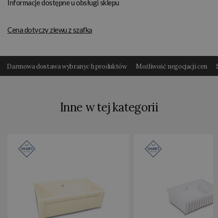
Informacje dostępne u obsługi sklepu
Cena dotyczy zlewu z szafką
Darmowa dostawa wybranyc h produktów
Możliwość negocjacji cen
Inne w tej kategorii