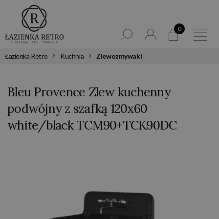
0
Łazienka Retro
Kuchnia
Zlewozmywaki
Bleu Provence Zlew kuchenny
podwójny z szafką 120x60
white/black TCM90+TCK90DC