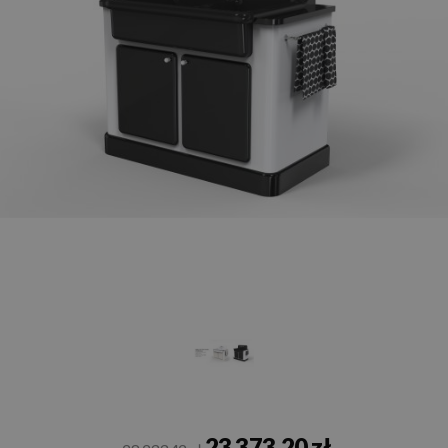
23 373,20 zł