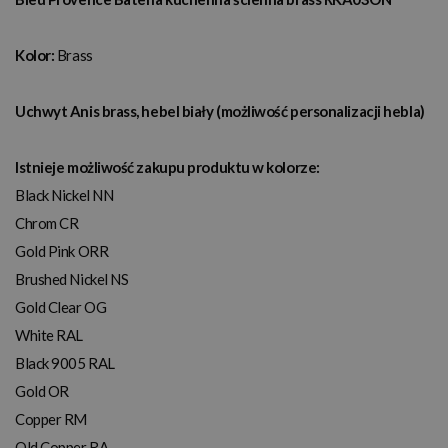
Kolor:
Brass
Uchwyt Anis brass, hebel biały (możliwość personalizacji hebla)
Istnieje możliwość zakupu produktu w kolorze:
Black Nickel NN
Chrom CR
Gold Pink ORR
Brushed Nickel NS
Gold Clear OG
White RAL
Black 9005 RAL
Gold OR
Copper RM
Old Copper RA