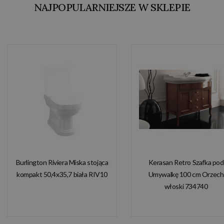
NAJPOPULARNIEJSZE W SKLEPIE
Burlington Riviera Miska stojąca
Kerasan Retro Szafka pod
kompakt 50,4x35,7 biała RIV10
Umywalkę 100 cm Orzech
włoski 734740