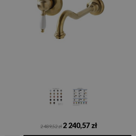
2 240,57 zł
2 489,52 zł