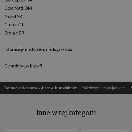
Gold Matt OM
Nickel NK
Corten CT
Bronze BR
Informacje dostępne u obsługi sklepu
Cena dotyczy baterii
Darmowa dostawa wybranyc h produktów
Możliwość negocjacji cen
Inne w tej kategorii