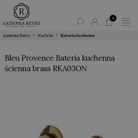
0
Łazienka Retro
Kuchnia
Baterie kuchenne
Bleu Provence Bateria kuchenna
ścienna brass RKA03ON