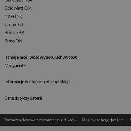
Gold Matt OM
Nickel NK
Corten CT
Bronze BR
Brass ON
Istnieje możliwość wyboru uchwytów:
Marguerite
Informacje dostępne u obsługi sklepu
Cena dotyczy baterii
Darmowa dostawa wybranyc h produktów
Możliwość negocjacji cen