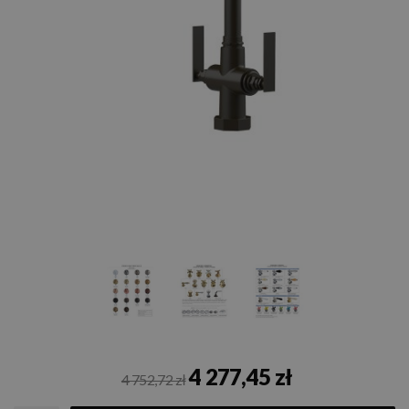
4 277,45 zł
4 752,72 zł