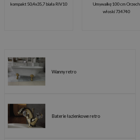
kompakt 50,4x35,7 biała RIV10
Umywalkę 100 cm Orzech
włoski 734740
Wanny retro
Baterie łazienkowe retro