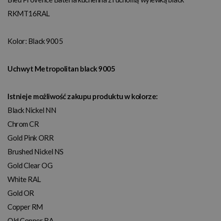
RKMT16RAL
Kolor:
Black 9005
Uchwyt Metropolitan black 9005
Istnieje możliwość zakupu produktu w kolorze:
Black Nickel NN
Chrom CR
Gold Pink ORR
Brushed Nickel NS
Gold Clear OG
White RAL
Gold OR
Copper RM
Old Copper RA