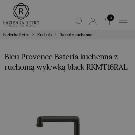
0
Łazienka Retro
Kuchnia
Baterie kuchenne
Bleu Provence Bateria kuchenna z
ruchomą wylewką black RKMT16RAL