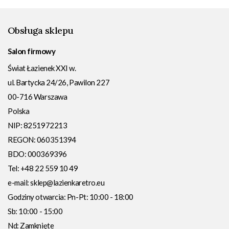
Obsługa sklepu
Salon firmowy
Świat Łazienek XXI w.
ul. Bartycka 24/26, Pawilon 227
00-716
Warszawa
Polska
NIP:
8251972213
REGON: 060351394
BDO: 000369396
Tel:
+48 22 559 10 49
e-mail:
sklep@lazienkaretro.eu
Godziny otwarcia:
Pn-Pt: 10:00 - 18:00
Sb: 10:00 - 15:00
Nd: Zamknięte