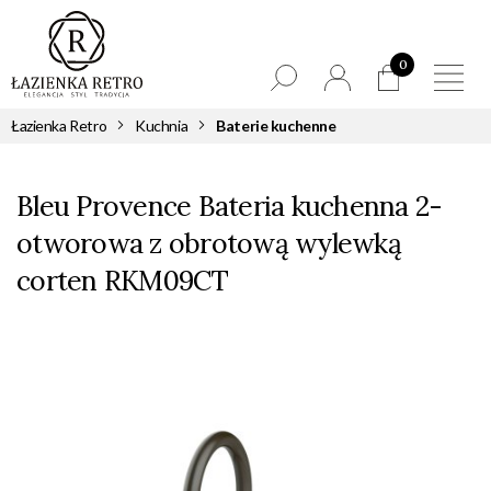
0
Łazienka Retro
Kuchnia
Baterie kuchenne
Bleu Provence Bateria kuchenna 2-
otworowa z obrotową wylewką
corten RKM09CT