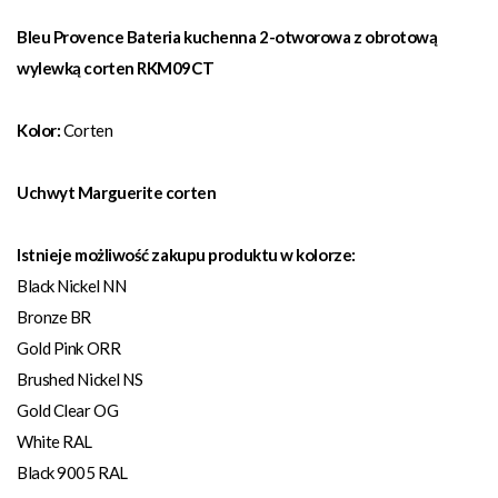
Bleu Provence Bateria kuchenna 2-otworowa z obrotową
wylewką corten RKM09CT
Kolor:
Corten
Uchwyt Marguerite corten
Istnieje możliwość zakupu produktu w kolorze:
Black Nickel NN
Bronze BR
Gold Pink ORR
Brushed Nickel NS
Gold Clear OG
White RAL
Black 9005 RAL