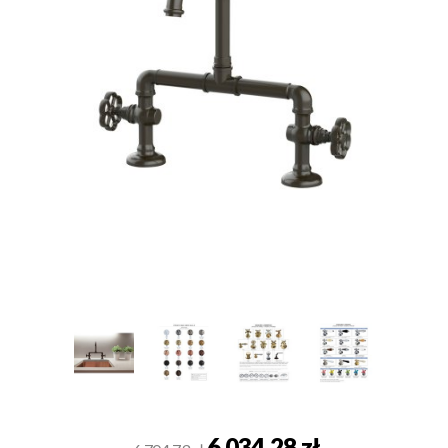
6 034,28 zł