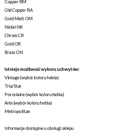
Copper RM
Old Copper RA
Gold Matt OM
Nickel NK
Chrom CR
Gold OR
Brass ON
Istnieje możliwość wyboru uchwytów:
Vintage (wybór koloru hebla)
Tria/Star
Porcelaine (wybór koloru hebla)
Anis (wybór koloru hebla)
Metropolitan
Informacje dostępne u obsługi sklepu