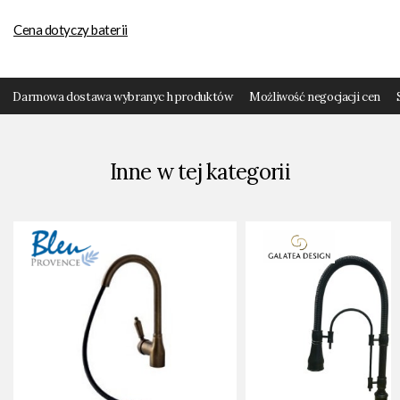
Cena dotyczy baterii
Darmowa dostawa wybranyc h produktów
Możliwość negocjacji cen
Inne w tej kategorii