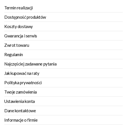
Termin realizacji
Dostępność produktów
Koszty dostawy
Gwarancja i serwis
Zwrot towaru
Regulamin
Najczęściej zadawane pytania
Jak kupować na raty
Polityka prywatności
Twoje zamówienia
Ustawienia konta
Dane kontaktowe
Informacje o firmie