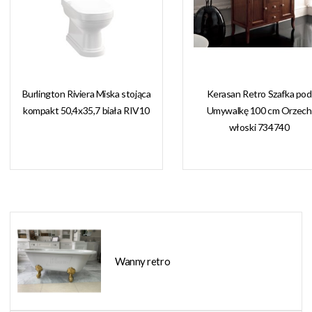
Burlington Riviera Miska stojąca
Kerasan Retro Szafka pod
kompakt 50,4x35,7 biała RIV10
Umywalkę 100 cm Orzech
włoski 734740
Wanny retro