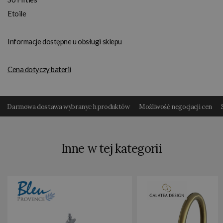
Etoile
Informacje dostępne u obsługi sklepu
Cena dotyczy baterii
Darmowa dostawa wybranyc h produktów
Możliwość negocjacji cen
Inne w tej kategorii