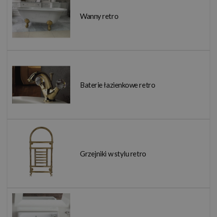
Wanny retro
Baterie łazienkowe retro
Grzejniki w stylu retro