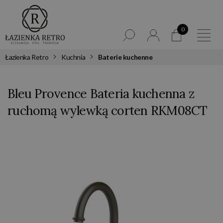
0
Łazienka Retro
Kuchnia
Baterie kuchenne
Bleu Provence Bateria kuchenna z
ruchomą wylewką corten RKM08CT