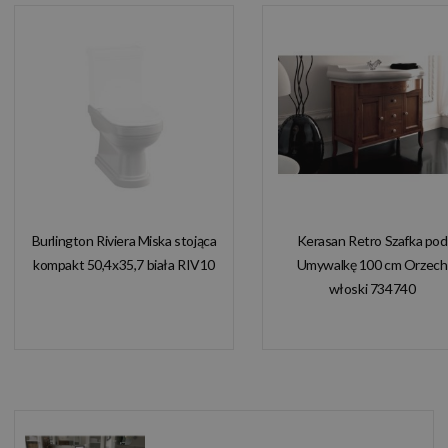
Burlington Riviera Miska stojąca
Kerasan Retro Szafka pod
kompakt 50,4x35,7 biała RIV10
Umywalkę 100 cm Orzech
włoski 734740