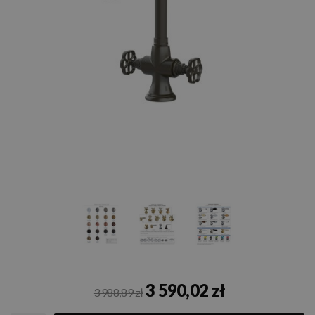
3 590,02 zł
3 988,89 zł