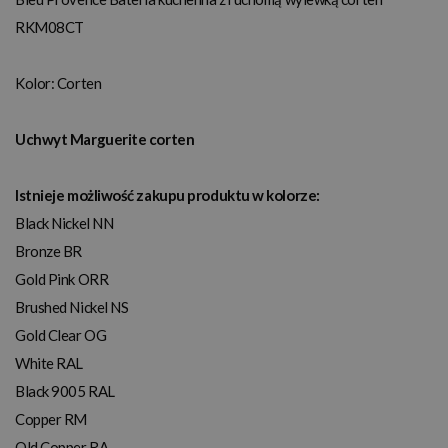
RKM08CT
Kolor:
Corten
Uchwyt Marguerite corten
Istnieje możliwość zakupu produktu w kolorze:
Black Nickel NN
Bronze BR
Gold Pink ORR
Brushed Nickel NS
Gold Clear OG
White RAL
Black 9005 RAL
Copper RM
Old Copper RA