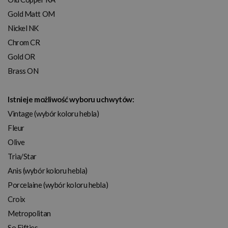
Gold Matt OM
Nickel NK
Chrom CR
Gold OR
Brass ON
Istnieje możliwość wyboru uchwytów:
Vintage (wybór koloru hebla)
Fleur
Olive
Tria/Star
Anis (wybór koloru hebla)
Porcelaine (wybór koloru hebla)
Croix
Metropolitan
So Fifties