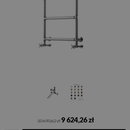
9 624,26 zł
10 693,62 zł