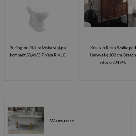
Burlington Riviera Miska stojąca
Kerasan Retro Szafka pod
kompakt 50,4x35,7 biała RIV10
Umywalkę 100 cm Orzech
włoski 734740
Wanny retro