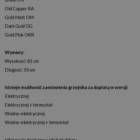
Old Copper RA
Gold Matt OM
Dark Gold OG
Gold Pink ORR
Wymiary:
Wysokość: 81 cm
Długość: 50 cm
Istnieje możliwość zamówienia grzejnika za dopłatą w wersji
:
Elektrycznej
Elektrycznej + termostat
Wodno-elektrycznej
Wodno-elektrycznej + termostat
Informacje dostępne u obsługi sklepu