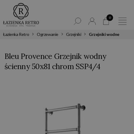
0
Łazienka Retro
Ogrzewanie
Grzejniki
Grzejniki wodne
Bleu Provence Grzejnik wodny
ścienny 50x81 chrom SSP4/4