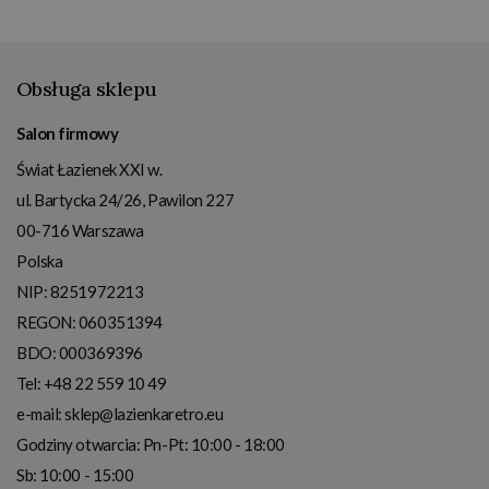
Obsługa sklepu
Salon firmowy
Świat Łazienek XXI w.
ul. Bartycka 24/26, Pawilon 227
00-716
Warszawa
Polska
NIP:
8251972213
REGON: 060351394
BDO: 000369396
Tel:
+48 22 559 10 49
e-mail:
sklep@lazienkaretro.eu
Godziny otwarcia:
Pn-Pt: 10:00 - 18:00
Sb: 10:00 - 15:00