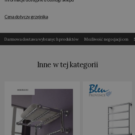
Cena dotyczy grzejnika
Darmowa dostawa wybranyc h produktów
Możliwość negocjacji cen
Inne w tej kategorii