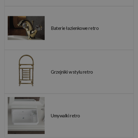
Baterie łazienkowe retro
Grzejniki w stylu retro
Umywalki retro