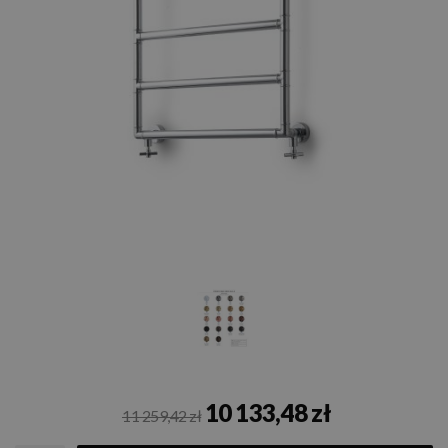
10 133,48 zł
11 259,42 zł