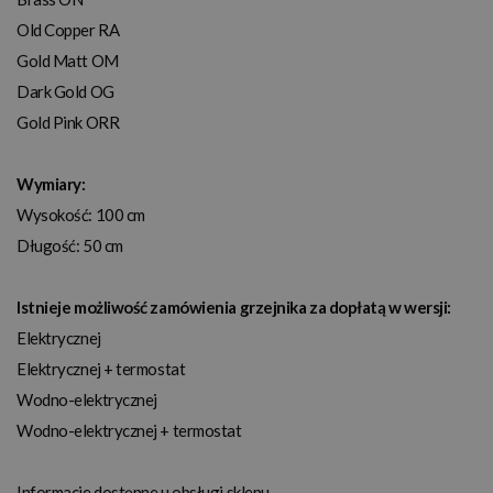
Old Copper RA
Gold Matt OM
Dark Gold OG
Gold Pink ORR
Wymiary:
Wysokość: 100 cm
Długość: 50 cm
Istnieje możliwość zamówienia grzejnika za dopłatą w wersji
:
Elektrycznej
Elektrycznej + termostat
Wodno-elektrycznej
Wodno-elektrycznej + termostat
Informacje dostępne u obsługi sklepu