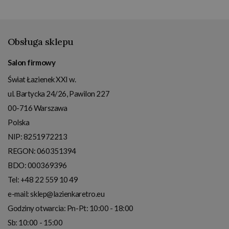
Obsługa sklepu
Salon firmowy
Świat Łazienek XXI w.
ul. Bartycka 24/26, Pawilon 227
00-716
Warszawa
Polska
NIP:
8251972213
REGON: 060351394
BDO: 000369396
Tel:
+48 22 559 10 49
e-mail:
sklep@lazienkaretro.eu
Godziny otwarcia:
Pn-Pt: 10:00 - 18:00
Sb: 10:00 - 15:00