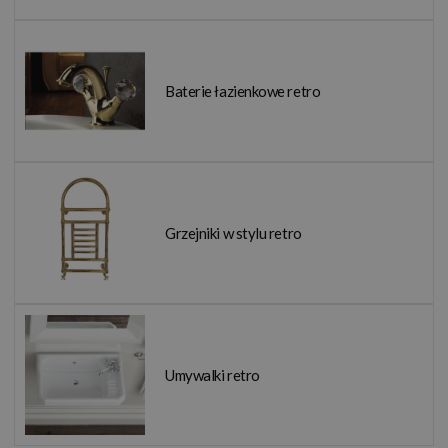
Baterie łazienkowe retro
Grzejniki w stylu retro
Umywalki retro