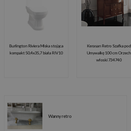
Burlington Riviera Miska stojąca
Kerasan Retro Szafka pod
kompakt 50,4x35,7 biała RIV10
Umywalkę 100 cm Orzech
włoski 734740
Wanny retro