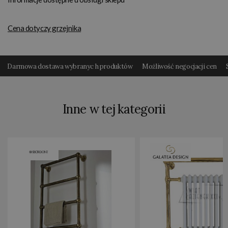
Cena dotyczy grzejnika
Darmowa dostawa wybranyc h produktów
Możliwość negocjacji cen
Inne w tej kategorii