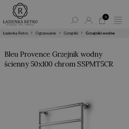
0
Łazienka Retro
Ogrzewanie
Grzejniki
Grzejniki wodne
Bleu Provence Grzejnik wodny
ścienny 50x100 chrom SSPMT5CR