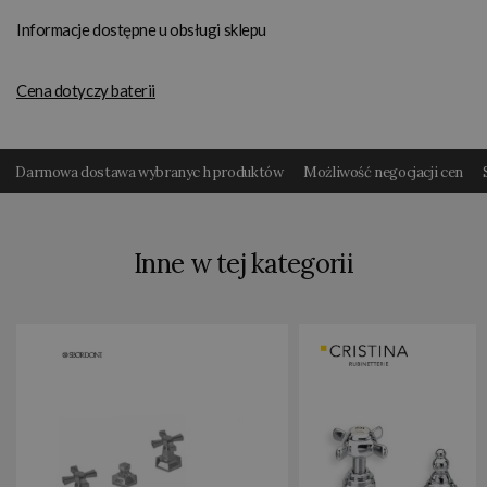
Informacje dostępne u obsługi sklepu
Cena dotyczy baterii
Darmowa dostawa wybranyc h produktów
Możliwość negocjacji cen
Inne w tej kategorii