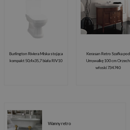
Burlington Riviera Miska stojąca
Kerasan Retro Szafka pod
kompakt 50,4x35,7 biała RIV10
Umywalkę 100 cm Orzech
włoski 734740
Wanny retro