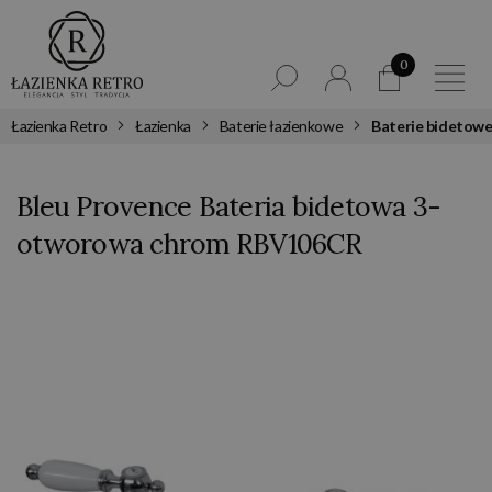
0
Łazienka Retro
Łazienka
Baterie łazienkowe
Baterie bidetow
Bleu Provence Bateria bidetowa 3-
otworowa chrom RBV106CR