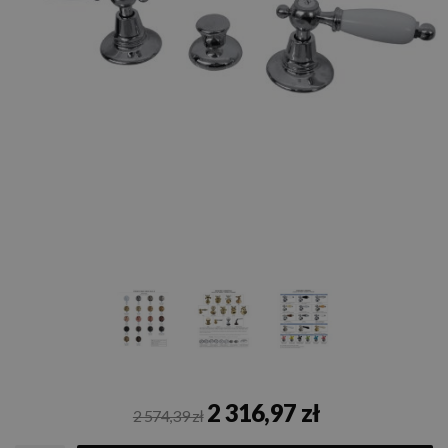
2 316,97 zł
2 574,39 zł