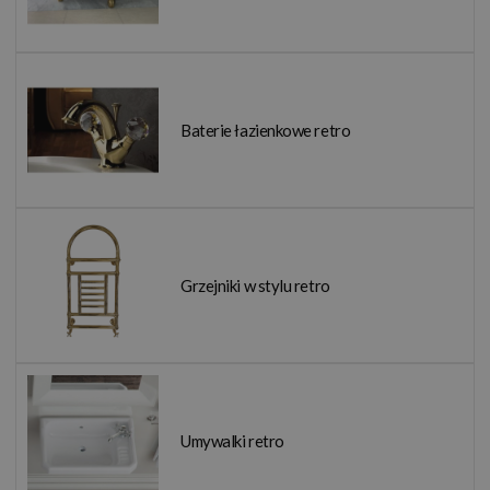
Baterie łazienkowe retro
Grzejniki w stylu retro
Umywalki retro