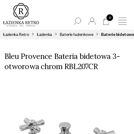
0
Łazienka Retro
Łazienka
Baterie łazienkowe
Baterie bidetow
Bleu Provence Bateria bidetowa 3-
otworowa chrom RBL207CR