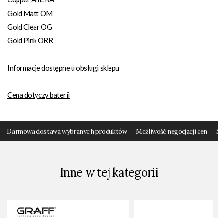
Gold Matt OM
Gold Clear OG
Gold Pink ORR
Informacje dostępne u obsługi sklepu
Cena dotyczy baterii
Darmowa dostawa wybranyc h produktów
Możliwość negocjacji cen
Inne w tej kategorii