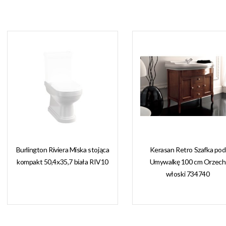
Burlington Riviera Miska stojąca
Kerasan Retro Szafka pod
kompakt 50,4x35,7 biała RIV10
Umywalkę 100 cm Orzech
włoski 734740