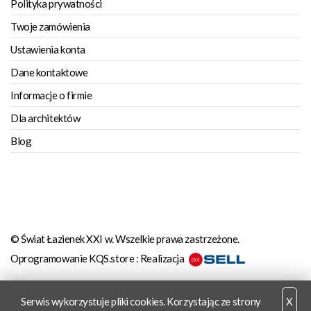
Polityka prywatności
Twoje zamówienia
Ustawienia konta
Dane kontaktowe
Informacje o firmie
Dla architektów
Blog
© Świat Łazienek XXI w. Wszelkie prawa zastrzeżone.
Oprogramowanie KQS.store
:
Realizacja
Serwis wykorzystuje pliki cookies. Korzystając ze strony
X