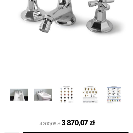
3 870,07 zł
4 300,08 zł