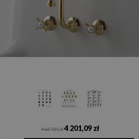
4 201,09 zł
4 667,85 zł