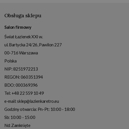
Obsługa sklepu
Salon firmowy
Świat Łazienek XXI w.
ul. Bartycka 24/26, Pawilon 227
00-716
Warszawa
Polska
NIP:
8251972213
REGON: 060351394
BDO: 000369396
Tel:
+48 22 559 10 49
e-mail:
sklep@lazienkaretro.eu
Godziny otwarcia:
Pn-Pt: 10:00 - 18:00
Sb: 10:00 - 15:00
Nd: Zamknięte