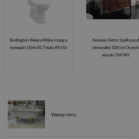
Burlington Riviera Miska stojąca
Kerasan Retro Szafka pod
kompakt 50,4x35,7 biała RIV10
Umywalkę 100 cm Orzech
włoski 734740
Wanny retro