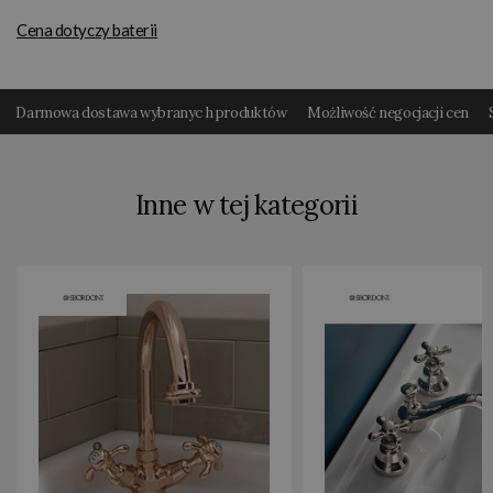
Cena dotyczy baterii
Darmowa dostawa wybranyc h produktów
Możliwość negocjacji cen
Inne w tej kategorii