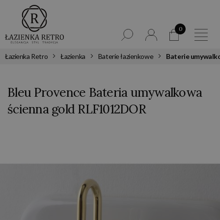
0
Łazienka Retro
Łazienka
Baterie łazienkowe
Baterie umywalk
Bleu Provence Bateria umywalkowa
ścienna gold RLF1012DOR