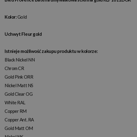
Kolor:
Gold
Uchwyt Fleur gold
Istnieje możliwość zakupu produktu w kolorze:
Black Nickel NN
Chrom CR
Gold Pink ORR
Nickel Matt NS
Gold Clear OG
White RAL
Copper RM
Copper Ant. RA
Gold Matt OM
Nickel NK