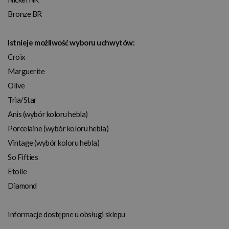
Bronze BR
Istnieje możliwość wyboru uchwytów:
Croix
Marguerite
Olive
Tria/Star
Anis (wybór koloru hebla)
Porcelaine (wybór koloru hebla)
Vintage (wybór koloru hebla)
So Fifties
Etoile
Diamond
Informacje dostępne u obsługi sklepu