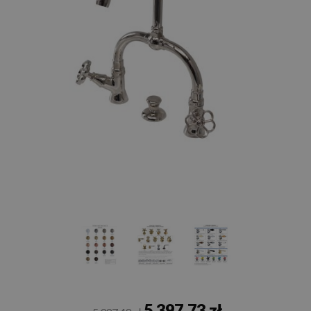
5 397,73 zł