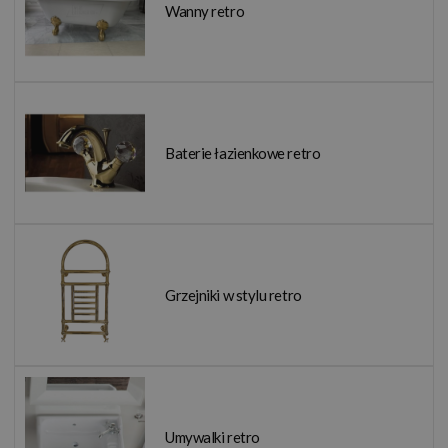
Wanny retro
Baterie łazienkowe retro
Grzejniki w stylu retro
Umywalki retro