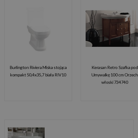
Burlington Riviera Miska stojąca
Kerasan Retro Szafka pod
kompakt 50,4x35,7 biała RIV10
Umywalkę 100 cm Orzech
włoski 734740