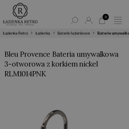
0
Łazienka Retro
Łazienka
Baterie łazienkowe
Baterie umywalk
Bleu Provence Bateria umywalkowa
3-otworowa z korkiem nickel
RLM1014PNK