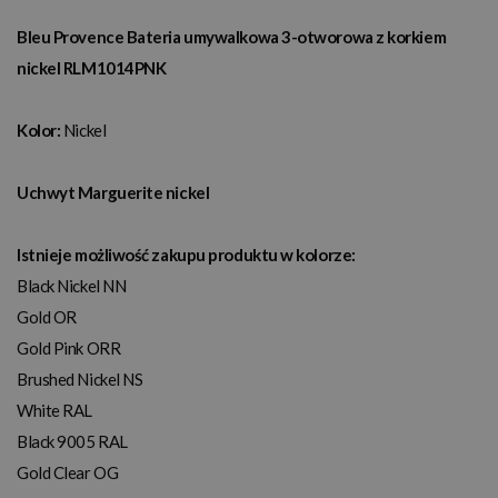
Bleu Provence Bateria umywalkowa 3-otworowa z korkiem
nickel RLM1014PNK
Kolor:
Nickel
Uchwyt Marguerite nickel
Istnieje możliwość zakupu produktu w kolorze:
Black Nickel NN
Gold OR
Gold Pink ORR
Brushed Nickel NS
White RAL
Black 9005 RAL
Gold Clear OG