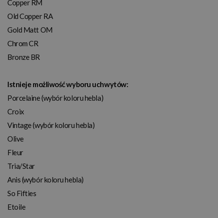
Copper RM
Old Copper RA
Gold Matt OM
Chrom CR
Bronze BR
Istnieje możliwość wyboru uchwytów:
Porcelaine (wybór koloru hebla)
Croix
Vintage (wybór koloru hebla)
Olive
Fleur
Tria/Star
Anis (wybór koloru hebla)
So Fifties
Etoile