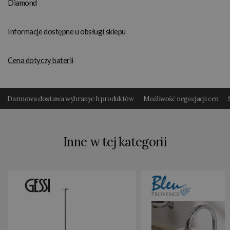
Diamond
Informacje dostępne u obsługi sklepu
Cena dotyczy baterii
Darmowa dostawa wybranyc h produktów
Możliwość negocjacji cen
Inne w tej kategorii