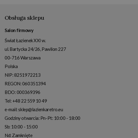
Obsługa sklepu
Salon firmowy
Świat Łazienek XXI w.
ul. Bartycka 24/26, Pawilon 227
00-716
Warszawa
Polska
NIP:
8251972213
REGON: 060351394
BDO: 000369396
Tel:
+48 22 559 10 49
e-mail:
sklep@lazienkaretro.eu
Godziny otwarcia:
Pn-Pt: 10:00 - 18:00
Sb: 10:00 - 15:00
Nd: Zamknięte