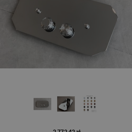
2 772,42 zł