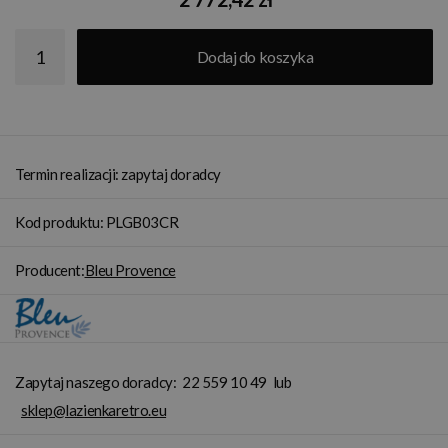
Dodaj do koszyka
Termin realizacji: zapytaj doradcy
Kod produktu: PLGB03CR
Producent:
Bleu Provence
Zapytaj naszego doradcy:
22 559 10 49
lub
sklep@lazienkaretro.eu