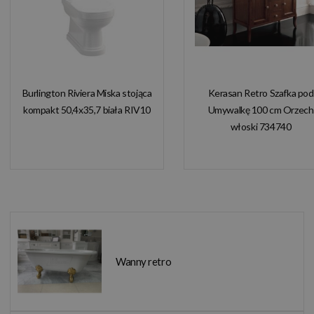
Burlington Riviera Miska stojąca
Kerasan Retro Szafka pod
kompakt 50,4x35,7 biała RIV10
Umywalkę 100 cm Orzech
włoski 734740
Wanny retro