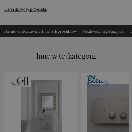
Cena dotyczy przycisku
Darmowa dostawa wybranyc h produktów
Możliwość negocjacji cen
Inne w tej kategorii