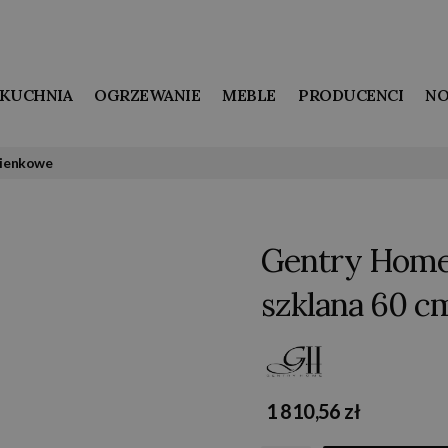
KUCHNIA
OGRZEWANIE
MEBLE
PRODUCENCI
NO
zienkowe
Gentry Home 
szklana 60 
1 810,56 zł