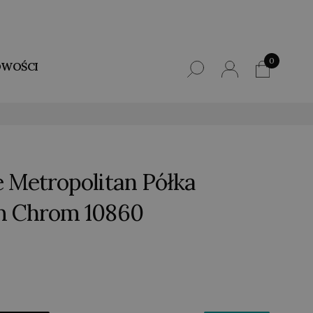
0
WOŚCI
Metropolitan Półka
cm Chrom 10860