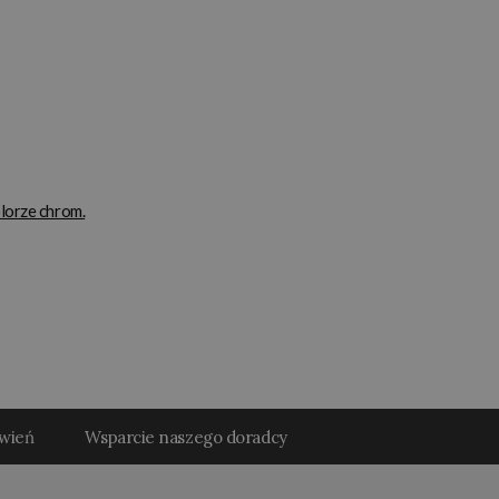
lorze chrom.
ówień
Wsparcie naszego doradcy