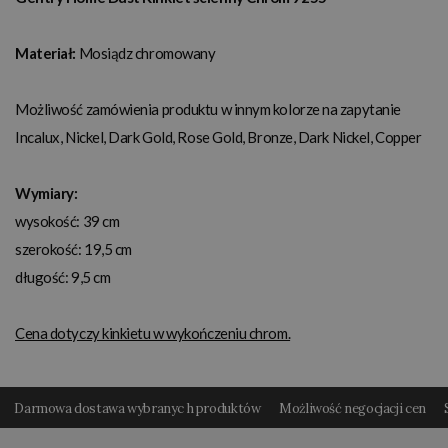
Materiał:
Mosiądz chromowany
Możliwość zamówienia produktu w innym kolorze na zapytanie
Incalux, Nickel, Dark Gold, Rose Gold, Bronze, Dark Nickel, Copper
Wymiary:
wysokość: 39 cm
szerokość: 19,5 cm
długość: 9,5 cm
Cena dotyczy kinkietu w wykończeniu chrom.
Darmowa dostawa wybranyc h produktów
Możliwość negocjacji cen