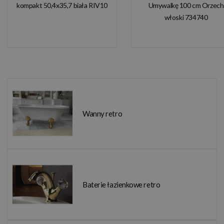
kompakt 50,4x35,7 biała RIV10
Umywalkę 100 cm Orzech
włoski 734740
Wanny retro
Baterie łazienkowe retro