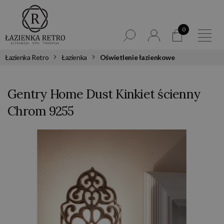
0
Łazienka Retro
Łazienka
Oświetlenie łazienkowe
Gentry Home Dust Kinkiet ścienny
Chrom 9255