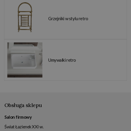
Grzejniki w stylu retro
Umywalki retro
Obsługa sklepu
Salon firmowy
Świat Łazienek XXI w.