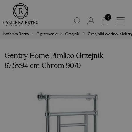
0
Łazienka Retro
Ogrzewanie
Grzejniki
Grzejniki wodno-elektr
Gentry Home Pimlico Grzejnik
67,5x94 cm Chrom 9070