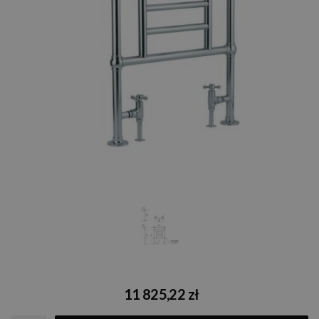
11 825,22 zł