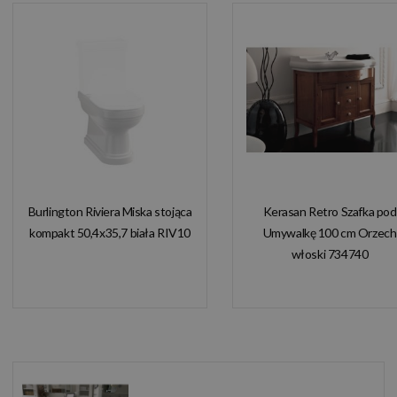
Burlington Riviera Miska stojąca
Kerasan Retro Szafka pod
kompakt 50,4x35,7 biała RIV10
Umywalkę 100 cm Orzech
włoski 734740