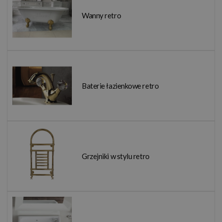
Wanny retro
Baterie łazienkowe retro
Grzejniki w stylu retro