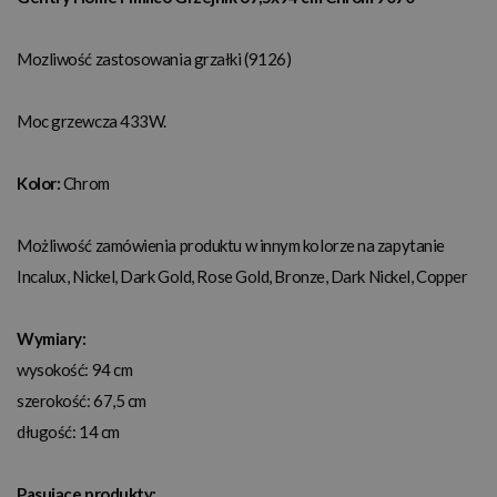
Mozliwość zastosowania grzałki (9126)
Moc grzewcza 433W.
Kolor:
Chrom
Możliwość zamówienia produktu w innym kolorze na zapytanie
Incalux, Nickel, Dark Gold, Rose Gold, Bronze, Dark Nickel, Copper
Wymiary:
wysokość: 94 cm
szerokość: 67,5 cm
długość: 14 cm
Pasujące produkty: