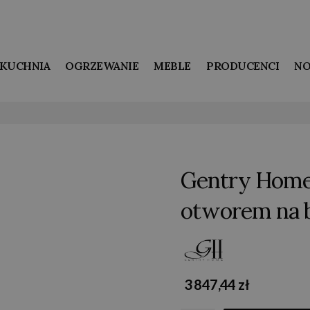
KUCHNIA
OGRZEWANIE
MEBLE
PRODUCENCI
NO
Gentry Home 
otworem na b
3 847,44 zł