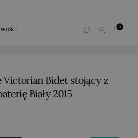
0
WOŚCI
Victorian Bidet stojący z
aterię Biały 2015