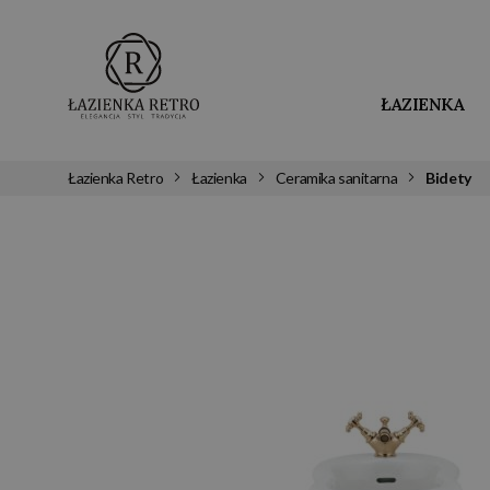
ŁAZIENKA
Łazienka Retro
Łazienka
Ceramika sanitarna
Bidety