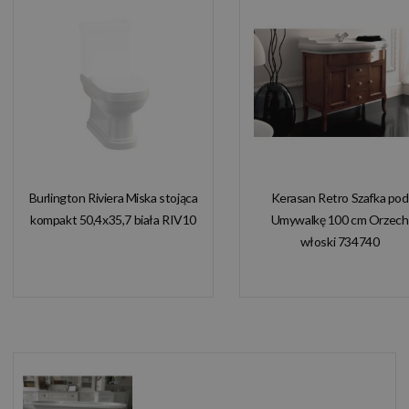
Burlington Riviera Miska stojąca
Kerasan Retro Szafka pod
kompakt 50,4x35,7 biała RIV10
Umywalkę 100 cm Orzech
włoski 734740