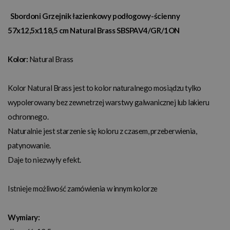
Sbordoni Grzejnik łazienkowy podłogowy-ścienny
57x12,5x118,5 cm Natural Brass SBSPAV4/GR/1ON
Kolor:
Natural Brass
Kolor Natural Brass jest to kolor naturalnego mosiądzu tylko
wypolerowany bez zewnetrzej warstwy galwanicznej lub lakieru
ochronnego.
Naturalnie jest starzenie się koloru z czasem, przeberwienia,
patynowanie.
Daje to niezwyły efekt.
Istnieje możliwość zamówienia w innym kolorze
Wymiary: