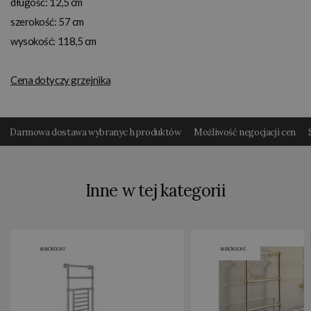
długość: 12,5 cm
szerokość: 57 cm
wysokość: 118,5 cm
Cena dotyczy grzejnika
Darmowa dostawa wybranyc h produktów
Możliwość negocjacji cen
Inne w tej kategorii