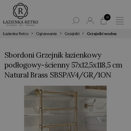
0
Łazienka Retro
Ogrzewanie
Grzejniki
Grzejniki wodne
Sbordoni Grzejnik łazienkowy
podłogowy-ścienny 57x12,5x118,5 cm
Natural Brass SBSPAV4/GR/1ON