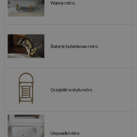
Wanny retro
Baterie łazienkowe retro
Grzejniki w stylu retro
Umywalki retro