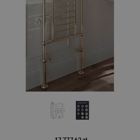
17 777,62 zł