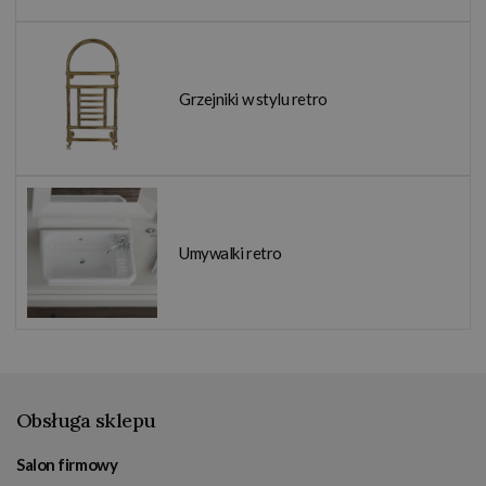
Grzejniki w stylu retro
Umywalki retro
Obsługa sklepu
Salon firmowy