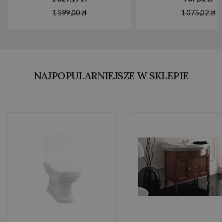
1 599,00 zł
1 075,02 zł
NAJPOPULARNIEJSZE W SKLEPIE