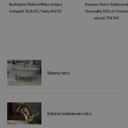
Burlington Riviera Miska stojąca
Kerasan Retro Szafka pod
kompakt 50,4x35,7 biała RIV10
Umywalkę 100 cm Orzech
włoski 734740
Wanny retro
Baterie łazienkowe retro