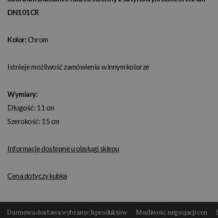
DN101CR
Kolor:
Chrom
Istnieje możliwość zamówienia w innym kolorze
Wymiary:
Długość: 11 cm
Szerokość: 15 cm
Informacje dostępne u obsługi sklepu
Cena dotyczy kubka
Darmowa dostawa wybranyc h produktów
Możliwość negocjacji cen