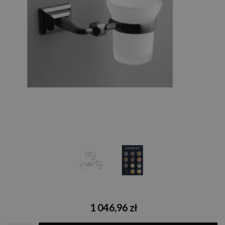
1 046,96 zł