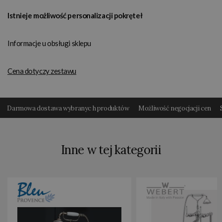
Istnieje możliwość personalizacji pokręteł
Informacje u obsługi sklepu
Cena dotyczy zestawu
Darmowa dostawa wybranyc h produktów
Możliwość negocjacji cen
Inne w tej kategorii