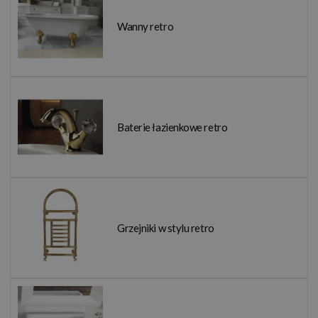
Wanny retro
Baterie łazienkowe retro
Grzejniki w stylu retro