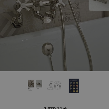
7 870,14 zł