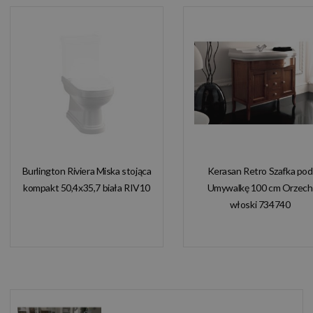
Burlington Riviera Miska stojąca
Kerasan Retro Szafka pod
kompakt 50,4x35,7 biała RIV10
Umywalkę 100 cm Orzech
włoski 734740