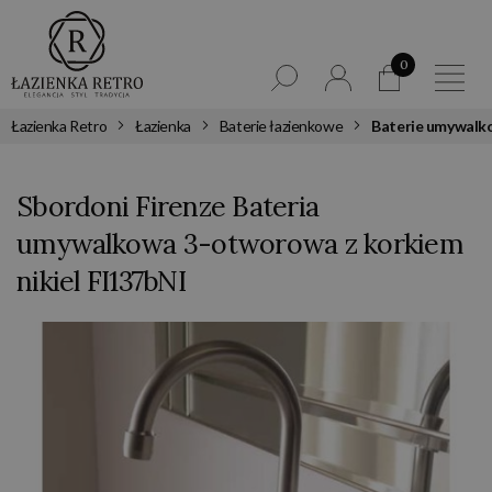
0
Łazienka Retro
Łazienka
Baterie łazienkowe
Baterie umywalk
Sbordoni Firenze Bateria
umywalkowa 3-otworowa z korkiem
nikiel FI137bNI