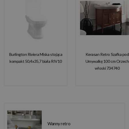
Burlington Riviera Miska stojąca
Kerasan Retro Szafka pod
kompakt 50,4x35,7 biała RIV10
Umywalkę 100 cm Orzech
włoski 734740
Wanny retro