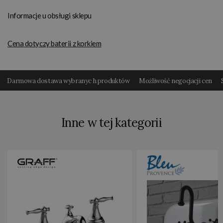
Informacje u obsługi sklepu
Cena dotyczy baterii z korkiem
Darmowa dostawa wybranyc h produktów
Możliwość negocjacji cen
Inne w tej kategorii