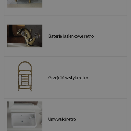
Baterie łazienkowe retro
Grzejniki w stylu retro
Umywalki retro