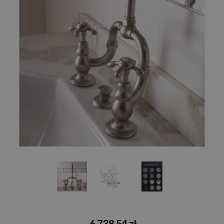
6 738,54 zł