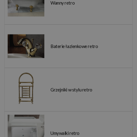
Wanny retro
Baterie łazienkowe retro
Grzejniki w stylu retro
Umywalki retro