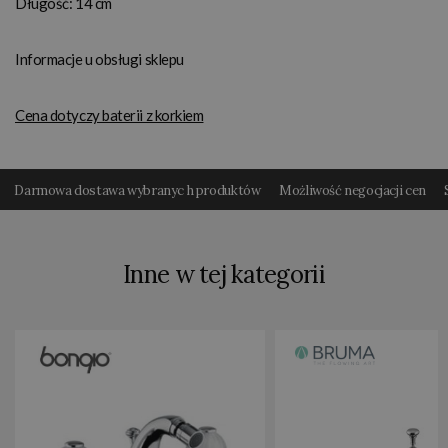
Długość: 14 cm
Informacje u obsługi sklepu
Cena dotyczy baterii z korkiem
Darmowa dostawa wybranyc h produktów
Możliwość negocjacji cen
Inne w tej kategorii