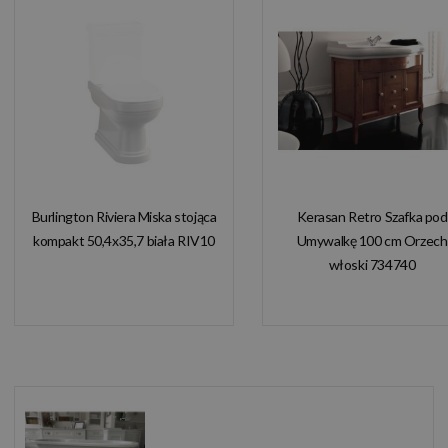
Burlington Riviera Miska stojąca
Kerasan Retro Szafka pod
kompakt 50,4x35,7 biała RIV10
Umywalkę 100 cm Orzech
włoski 734740