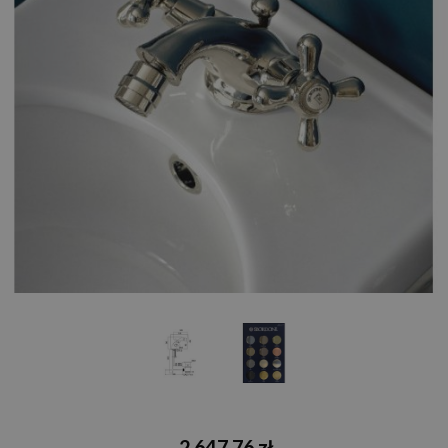
2 647,76 zł