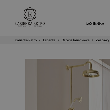
ŁAZIENKA
Łazienka Retro
Łazienka
Baterie łazienkowe
Zestawy