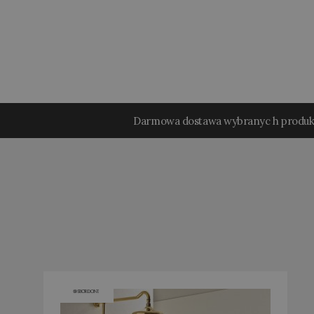
Darmowa dostawa wybranyc h produ