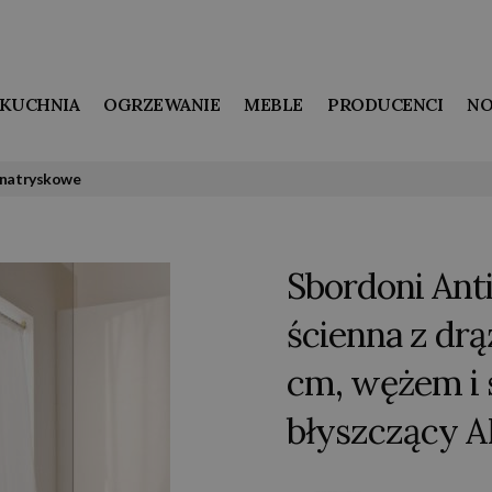
KUCHNIA
OGRZEWANIE
MEBLE
PRODUCENCI
NO
 natryskowe
Sbordoni Ant
ścienna z dr
cm, wężem i
błyszczący 