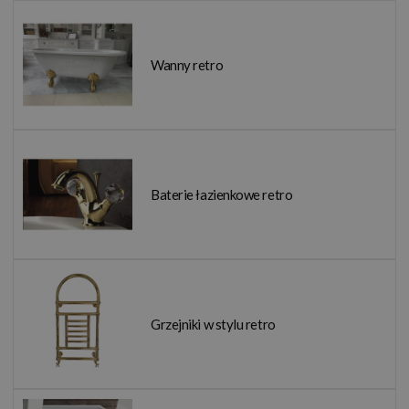
Wanny retro
Baterie łazienkowe retro
Grzejniki w stylu retro