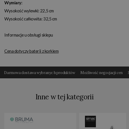
Wymiary:
Wysokość wylewki: 22,5 cm
Wysokość całkowita: 32,5 cm
Informacje u obsługi sklepu
Cena dotyczy baterii z korkiem
Darmowa dostawa wybranyc h produktów
Możliwość negocjacji cen
Inne w tej kategorii