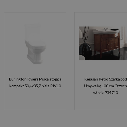
Burlington Riviera Miska stojąca
Kerasan Retro Szafka pod
kompakt 50,4x35,7 biała RIV10
Umywalkę 100 cm Orzech
włoski 734740