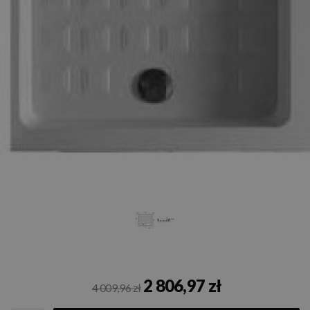
2 806,97 zł
4 009,96 zł