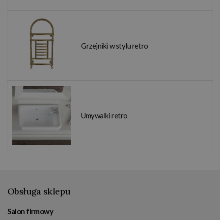
Grzejniki w stylu retro
Umywalki retro
Obsługa sklepu
Salon firmowy