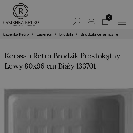
0
Łazienka Retro
Łazienka
Brodziki
Brodziki ceramiczne
Kerasan Retro Brodzik Prostokątny
Lewy 80x96 cm Biały 133701