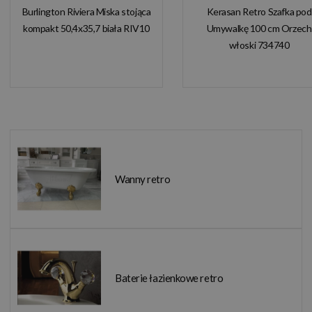
Burlington Riviera Miska stojąca
Kerasan Retro Szafka pod
kompakt 50,4x35,7 biała RIV10
Umywalkę 100 cm Orzech
włoski 734740
Wanny retro
Baterie łazienkowe retro