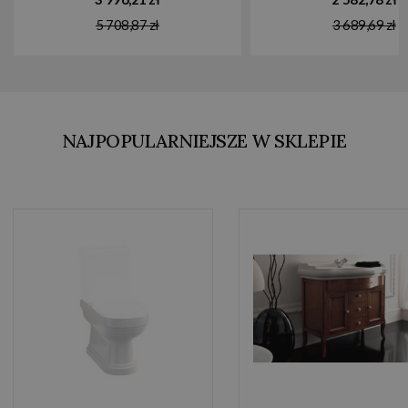
5 708,87 zł
3 689,69 zł
NAJPOPULARNIEJSZE W SKLEPIE