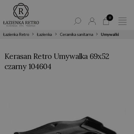
0
Łazienka Retro
Łazienka
Ceramika sanitarna
Umywalki
Kerasan Retro Umywalka 69x52
czarny 104604