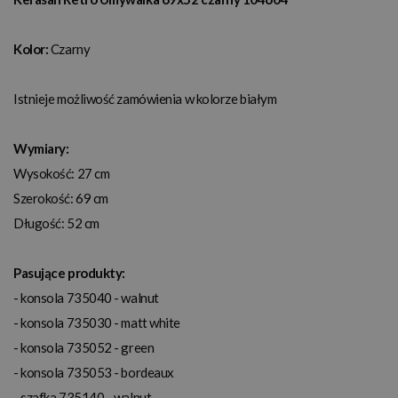
Kolor:
Czarny
Istnieje możliwość zamówienia w kolorze białym
Wymiary:
Wysokość: 27 cm
Szerokość: 69 cm
Długość: 52 cm
Pasujące produkty:
- konsola 735040 - walnut
- konsola 735030 - matt white
- konsola 735052 - green
- konsola 735053 - bordeaux
- szafka 735140 - walnut