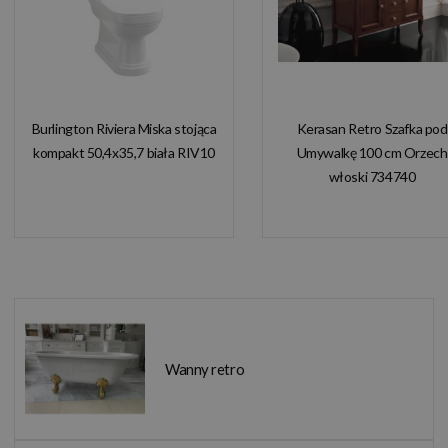
Burlington Riviera Miska stojąca
Kerasan Retro Szafka pod
kompakt 50,4x35,7 biała RIV10
Umywalkę 100 cm Orzech
włoski 734740
Wanny retro