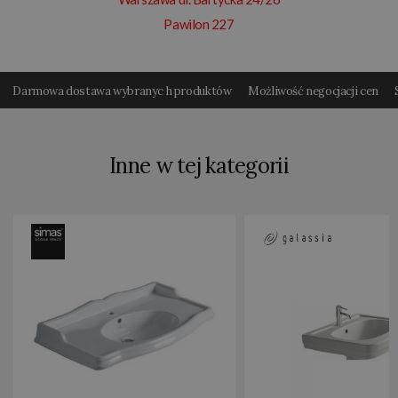
Pawilon 227
Darmowa dostawa wybranyc h produktów
Możliwość negocjacji cen
Inne w tej kategorii