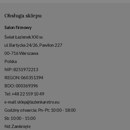
Obsługa sklepu
Salon firmowy
Świat Łazienek XXI w.
ul. Bartycka 24/26, Pawilon 227
00-716
Warszawa
Polska
NIP:
8251972213
REGON: 060351394
BDO: 000369396
Tel:
+48 22 559 10 49
e-mail:
sklep@lazienkaretro.eu
Godziny otwarcia:
Pn-Pt: 10:00 - 18:00
Sb: 10:00 - 15:00
Nd: Zamknięte