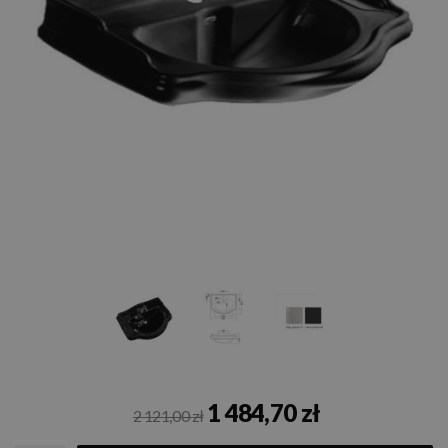
1 484,70 zł
2 121,00 zł