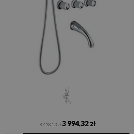
3 994,32 zł
4 438,13 zł