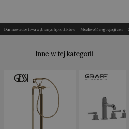
Darmowa dostawa wybranyc h produktów
Możliwość negocjacji cen
Inne w tej kategorii