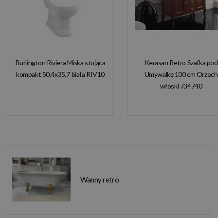
Burlington Riviera Miska stojąca
Kerasan Retro Szafka pod
kompakt 50,4x35,7 biała RIV10
Umywalkę 100 cm Orzech
włoski 734740
Wanny retro