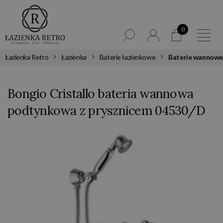
0
Łazienka Retro
Łazienka
Baterie łazienkowe
Baterie wannowe
Bongio Cristallo bateria wannowa
podtynkowa z prysznicem 04530/D