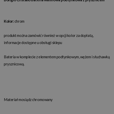
Kolor:
chrom
produkt można zamówić również w opcji kolor za dopłatą,
informacje dostępne u obsługi sklepu
Bateria w komplecie z elementem podtynkowym, wężem i słuchawką
prysznicową.
Materiał mosiądz chromowany