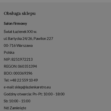
Obsługa sklepu
Salon firmowy
Świat Łazienek XXI w.
ul. Bartycka 24/26, Pawilon 227
00-716
Warszawa
Polska
NIP:
8251972213
REGON: 060351394
BDO: 000369396
Tel:
+48 22 559 10 49
e-mail:
sklep@lazienkaretro.eu
Godziny otwarcia:
Pn-Pt: 10:00 - 18:00
Sb: 10:00 - 15:00
Nd: Zamknięte