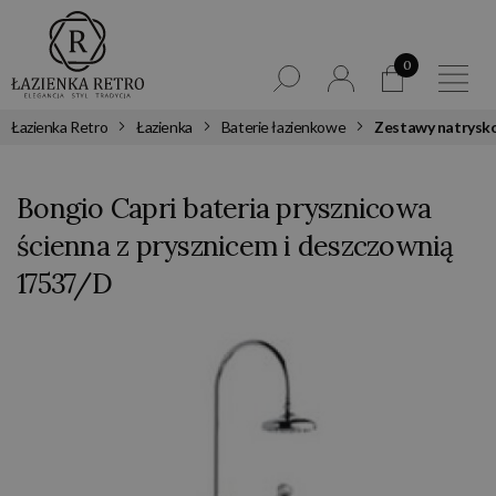
0
Łazienka Retro
Łazienka
Baterie łazienkowe
Zestawy natrysk
Bongio Capri bateria prysznicowa
ścienna z prysznicem i deszczownią
17537/D