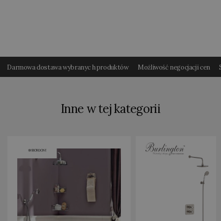
Darmowa dostawa wybranyc h produktów
Możliwość negocjacji cen
Inne w tej kategorii