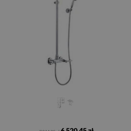
6 520,45 zł