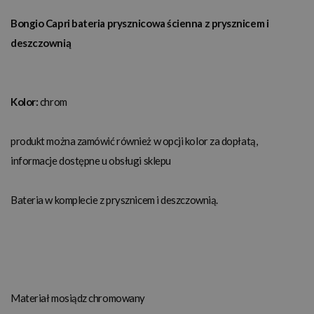
Bongio Capri bateria prysznicowa ścienna z prysznicem i
deszczownią
Kolor:
chrom
produkt można zamówić również w opcji kolor za dopłatą,
informacje dostępne u obsługi sklepu
Bateria w komplecie z prysznicem i deszczownią.
Materiał mosiądz chromowany