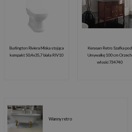
Burlington Riviera Miska stojąca
Kerasan Retro Szafka pod
kompakt 50,4x35,7 biała RIV10
Umywalkę 100 cm Orzech
włoski 734740
Wanny retro