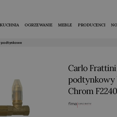
KUCHNIA
OGRZEWANIE
MEBLE
PRODUCENCI
NO
y podtynkowe
Carlo Fratti
podtynkowy 
Chrom F224