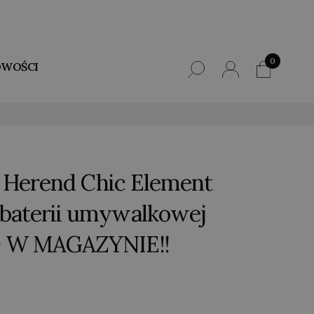
0
WOŚCI
ni Herend Chic Element
baterii umywalkowej
0 W MAGAZYNIE!!