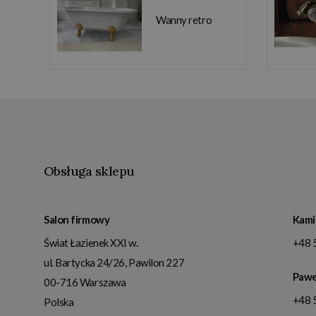
Wanny retro
Obsługa sklepu
Salon firmowy
Kami
Świat Łazienek XXI w.
+48 
ul. Bartycka 24/26, Pawilon 227
Pawe
00-716
Warszawa
+48 
Polska