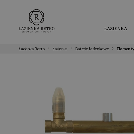
ŁAZIENKA
Łazienka Retro
Łazienka
Baterie łazienkowe
Element