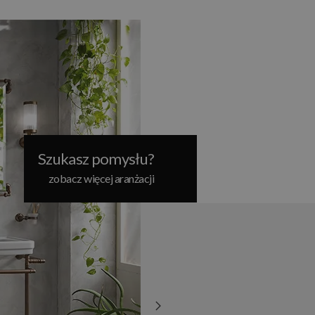
Szukasz pomysłu?
zobacz więcej aranżacji