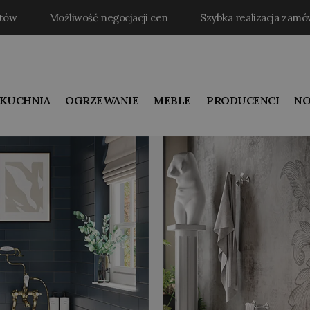
któw
Możliwość negocjacji cen
Szybka realizacja zamó
KUCHNIA
OGRZEWANIE
MEBLE
PRODUCENCI
NO