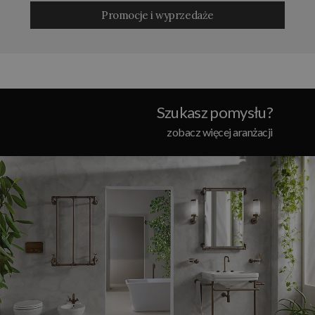
Promocje i wyprzedaże
Szukasz pomysłu?
zobacz więcej aranżacji