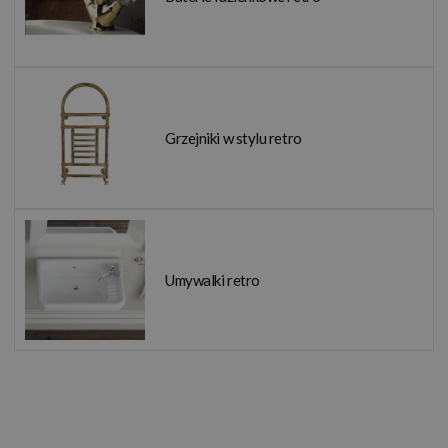
Grzejniki w stylu retro
Umywalki retro