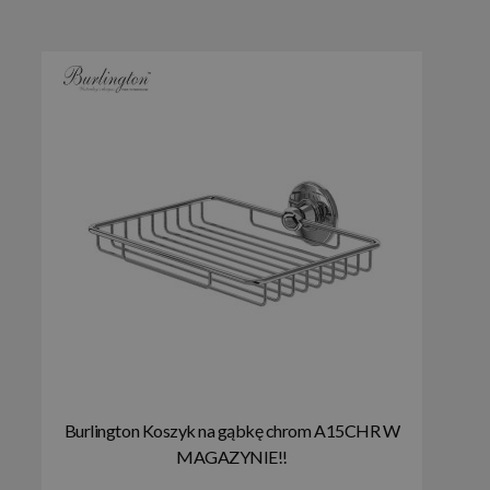
Burlington Koszyk na gąbkę chrom A15CHR W
MAGAZYNIE!!