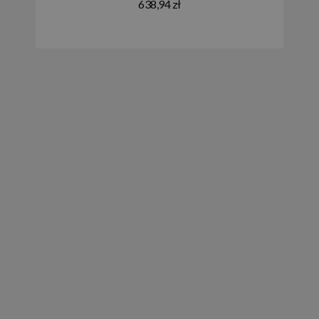
638,94 zł