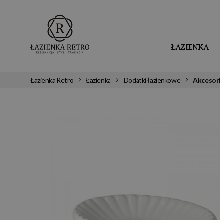
ŁAZIENKA
Łazienka Retro
Łazienka
Dodatki łazienkowe
Akcesor