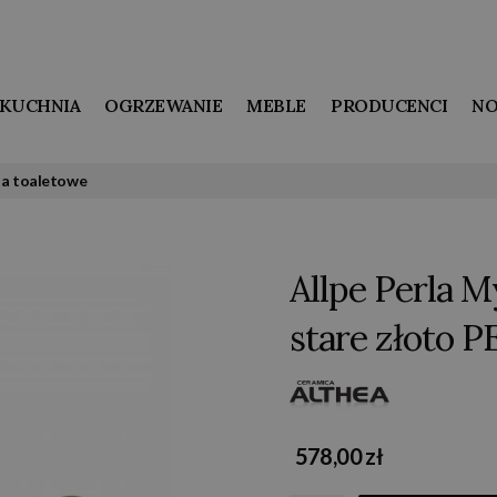
KUCHNIA
OGRZEWANIE
MEBLE
PRODUCENCI
NO
ia toaletowe
Allpe Perla 
stare złoto 
578,00 zł