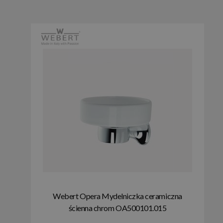
Webert Opera Mydelniczka ceramiczna
ścienna chrom OA500101.015