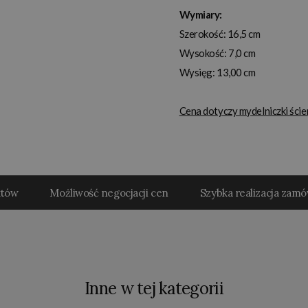
Wymiary:
Szerokość: 16,5 cm
Wysokość: 7,0 cm
Wysięg: 13,00 cm
Cena dotyczy mydelniczki ście
któw
Możliwość negocjacji cen
Szybka realizacja zam
Inne w tej kategorii