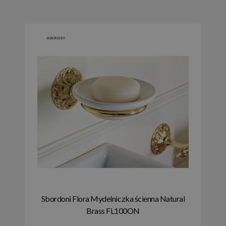
Sbordoni Flora Mydelniczka ścienna Natural
Brass FL100ON