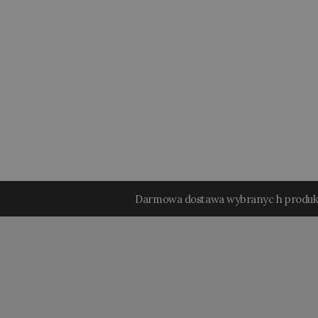
Darmowa dostawa wybranyc h produ