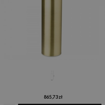
865,73 zł