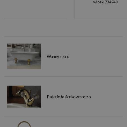
włoski 734740
Wanny retro
Baterie łazienkowe retro