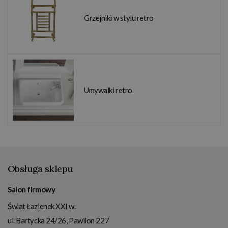
Grzejniki w stylu retro
Umywalki retro
Obsługa sklepu
Salon firmowy
Świat Łazienek XXI w.
ul. Bartycka 24/26, Pawilon 227