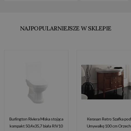
NAJPOPULARNIEJSZE W SKLEPIE
Burlington Riviera Miska stojąca
Kerasan Retro Szafka pod
kompakt 50,4x35,7 biała RIV10
Umywalkę 100 cm Orzech