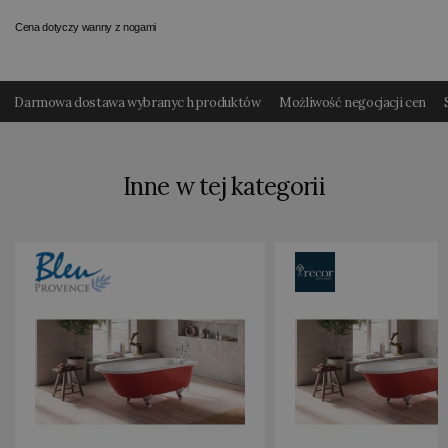
Cena dotyczy wanny z nogami
Darmowa dostawa wybranyc h produktów
Możliwość negocjacji cen
Inne w tej kategorii