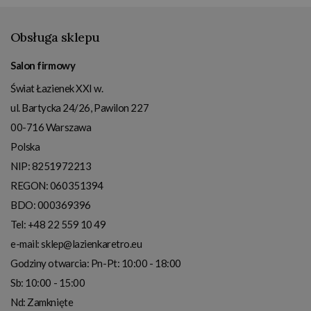
Obsługa sklepu
Salon firmowy
Świat Łazienek XXI w.
ul. Bartycka 24/26, Pawilon 227
00-716
Warszawa
Polska
NIP:
8251972213
REGON: 060351394
BDO: 000369396
Tel:
+48 22 559 10 49
e-mail:
sklep@lazienkaretro.eu
Godziny otwarcia:
Pn-Pt: 10:00 - 18:00
Sb: 10:00 - 15:00
Nd: Zamknięte