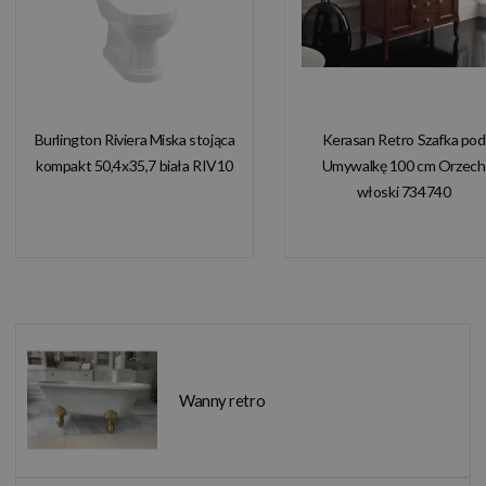
Burlington Riviera Miska stojąca
Kerasan Retro Szafka pod
kompakt 50,4x35,7 biała RIV10
Umywalkę 100 cm Orzech
włoski 734740
Wanny retro