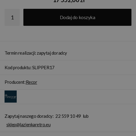
Dodaj do koszyka
Termin realizacji: zapytaj doradcy
Kod produktu: SLIPPER17
Producent:
Recor
Zapytaj naszego doradcy:
22 559 10 49
lub
sklep@lazienkaretro.eu