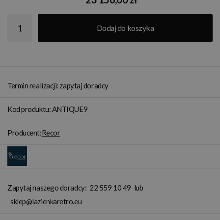
Dodaj do koszyka
Termin realizacji: zapytaj doradcy
Kod produktu: ANTIQUE9
Producent:
Recor
Zapytaj naszego doradcy:
22 559 10 49
lub
sklep@lazienkaretro.eu