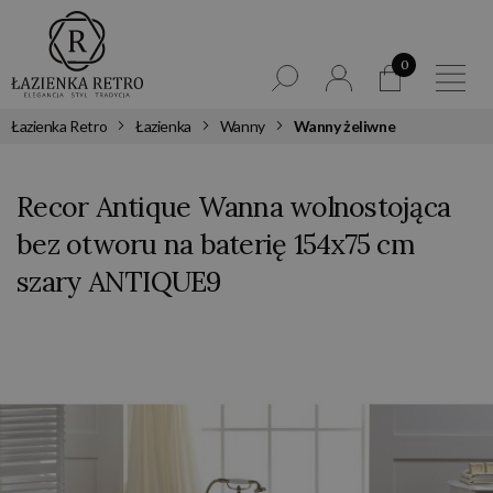
0
Łazienka Retro
Łazienka
Wanny
Wanny żeliwne
Recor Antique Wanna wolnostojąca
bez otworu na baterię 154x75 cm
szary ANTIQUE9