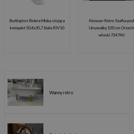
Burlington Riviera Miska stojąca
Kerasan Retro Szafka pod
kompakt 50,4x35,7 biała RIV10
Umywalkę 100 cm Orzech
włoski 734740
Wanny retro