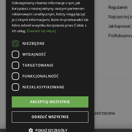
Udostępniamy również informacje o tym, jak
Termin realizacji
Regulamin
korzystasz z naszej witryny, naszym partnerom
reklamowym i analitycznym, którzy mogą łączyć
Dostępność produktów
Najczęściej 
je z innymi informacjami, które im przekazałeś lub
które zebrali w wyniku korzystania przez Ciebie z
Koszty dostawy
Jak kupować 
ich usług.
Dowiedz się więcej
Gwarancja i serwis
Polityka pry
NIEZBĘDNE
Zwrot towaru
WYDAJNOŚĆ
TARGETOWANIE
FUNKCJONALNOŚĆ
NIESKLASYFIKOWANE
AKCEPTUJ WSZYSTKIE
© Świat Łazienek XXI w. Wszelkie prawa zastrzeżone.
ODRZUĆ WSZYSTKIE
POKAŻ SZCZEGÓŁY