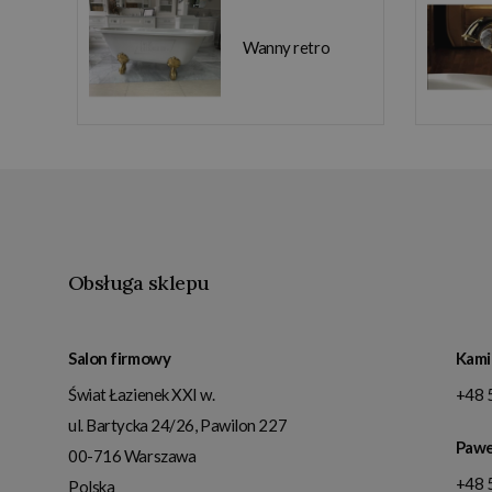
Wanny retro
Obsługa sklepu
Salon firmowy
Kami
Świat Łazienek XXI w.
+48 
ul. Bartycka 24/26, Pawilon 227
Pawe
00-716
Warszawa
+48 
Polska