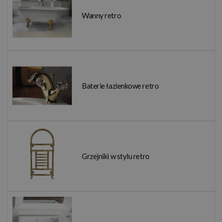
Wanny retro
Baterie łazienkowe retro
Grzejniki w stylu retro