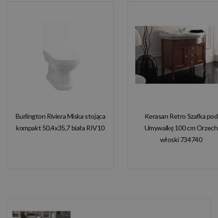
Burlington Riviera Miska stojąca
Kerasan Retro Szafka pod
kompakt 50,4x35,7 biała RIV10
Umywalkę 100 cm Orzech
włoski 734740