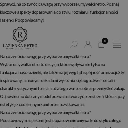
Sprawdź, na co zwrócić uwagę przy wyborze umywalki retro. Poznaj
kluczowe aspekty dopasowania do stylu, rozmiaru i funkcjonalności
łazienki. Podpowiadamy!
0
Na co zwrócić uwagę przy wyborze umywalki retro?
Wybór umywalki retro to decyzja, która wpływa nie tylko na
funkcjonalność łazienki, ale także na jej wygląd i spójność aranżacji. Styl
inspirowany minionymi dekadami wyróżnia się bogactwem detali i
charakterystycznymi formami, dlatego warto dobrze przemyśleć zakup.
Odpowiednio dobrany model pozwala stworzyć przestrzeń, która łączy
estetykę z codziennym komfortem użytkowania.
Na co zwrócić uwagę przy wyborze umywalki retro?
Podstawowym aspektem jest dopasowanie umywalki do stylu całego