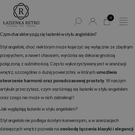
0
Czym charakteryzują się łazienki w stylu angielskim?
Styl angielski, choć niektórym może kojarzyć się wyłącznie ze zbędnym
przepychem, a nawet chaosem, wyróżnia się dekoracyjnością
połączoną z subtelnością. Często wykorzystywany jest w aranżacji
wnętrz, szczególnie o dużej powierzchni, w których
umożliwia
stworzenie harmonii oraz ponadczasowej prostoty
. W naszym
artykule przeczytasz, czym wyróżniają się łazienki w stylu angielskim
oraz czego nie może w nich zabraknąć!
Jak wyglądają łazienki w stylu angielskim?
Styl angielski nie podlega ścisłym konwencjom, a w aranżacjach
dzisiejszych wnętrz pozwala na
swobodę łączenia klasyki i elegancji