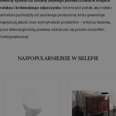
świetny sposób na zmianę zwykłego pomieszczenia w miejsce
relaksu i królewskiego odpoczynku
. Istotne jest jednak, aby meble i
armatura pochodziły od zaufanego producenta, który gwarantuje
najwyższą jakość oraz wytrzymałość produktów – w końcu łazienka,
poza dekoracyjnością, powinna odznaczać się przede wszystkim
funkcjonalnością!
NAJPOPULARNIEJSZE W SKLEPIE