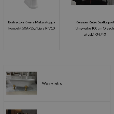
Burlington Riviera Miska stojąca
Kerasan Retro Szafka pod
kompakt 50,4x35,7 biała RIV10
Umywalkę 100 cm Orzech
włoski 734740
Wanny retro