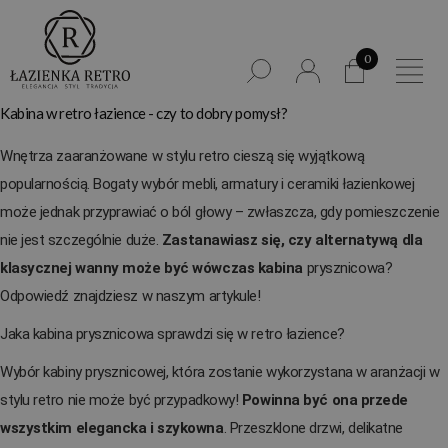
0
Kabina w retro łazience - czy to dobry pomysł?
Wnętrza zaaranżowane w stylu retro cieszą się wyjątkową
popularnością. Bogaty wybór mebli, armatury i ceramiki łazienkowej
może jednak przyprawiać o ból głowy – zwłaszcza, gdy pomieszczenie
nie jest szczególnie duże.
Zastanawiasz się, czy alternatywą dla
klasycznej wanny może być wówczas kabina
prysznicowa?
Odpowiedź znajdziesz w naszym artykule!
Jaka kabina prysznicowa sprawdzi się w retro łazience?
Wybór kabiny prysznicowej, która zostanie wykorzystana w aranżacji w
stylu retro nie może być przypadkowy!
Powinna być ona przede
wszystkim elegancka i szykowna
. Przeszklone drzwi, delikatne