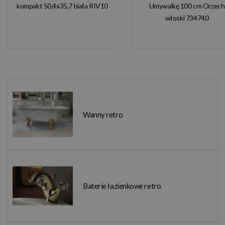
kompakt 50,4x35,7 biała RIV10
Umywalkę 100 cm Orzech
włoski 734740
Wanny retro
Baterie łazienkowe retro