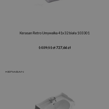
Kerasan Retro Umywalka 41x32 biała 103301
1 039,51 zł
727,66 zł