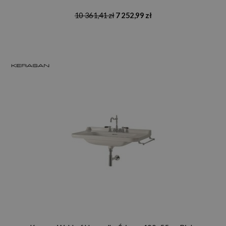
10 361,41 zł
7 252,99 zł