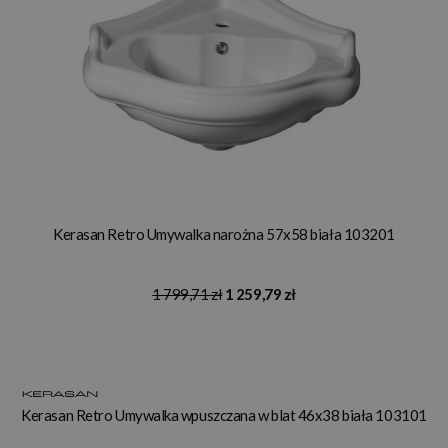
Kerasan Retro Umywalka narożna 57x58 biała 103201
1 799,71 zł
1 259,79 zł
Kerasan Retro Umywalka wpuszczana w blat 46x38 biała 103101