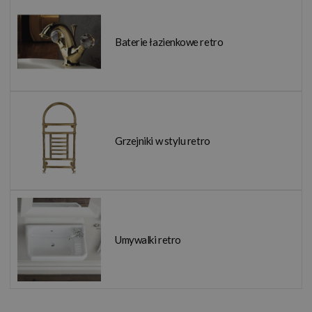
Baterie łazienkowe retro
Grzejniki w stylu retro
Umywalki retro