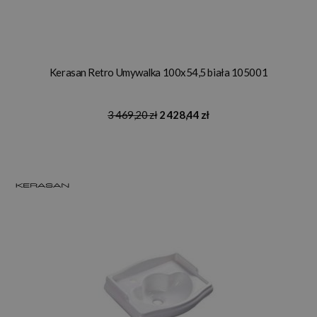
Kerasan Retro Umywalka 100x54,5 biała 105001
3 469,20 zł
2 428,44 zł