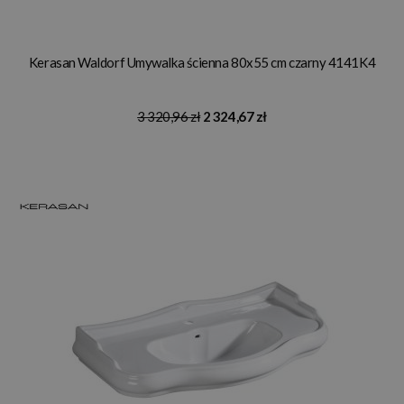
Kerasan Waldorf Umywalka ścienna 80x55 cm czarny 4141K4
3 320,96 zł
2 324,67 zł