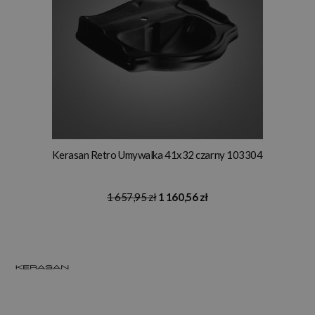
Kerasan Retro Umywalka 41x32 czarny 103304
1 657,95 zł
1 160,56 zł