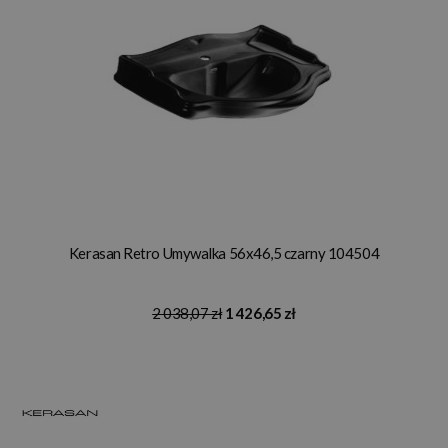
Kerasan Retro Umywalka 56x46,5 czarny 104504
2 038,07 zł
1 426,65 zł