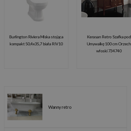
Burlington Riviera Miska stojąca
Kerasan Retro Szafka pod
kompakt 50,4x35,7 biała RIV10
Umywalkę 100 cm Orzech
włoski 734740
Wanny retro