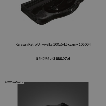
Kerasan Retro Umywalka 100x54,5 czarny 105004
5 542,96 zł
3 880,07 zł