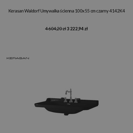
Kerasan Waldorf Umywalka ścienna 100x55 cm czarny 4142K4
4 604,20 zł
3 222,94 zł