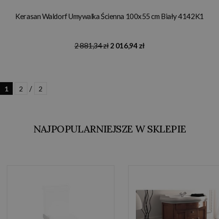
Kerasan Waldorf Umywalka Ścienna 100x55 cm Biały 4142K1
2 881,34 zł
2 016,94 zł
/
1
2
2
NAJPOPULARNIEJSZE W SKLEPIE