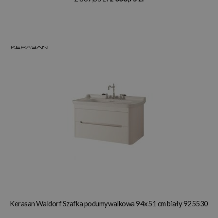
Kerasan Waldorf Szafka podumywalkowa 94x51 cm biały 925530