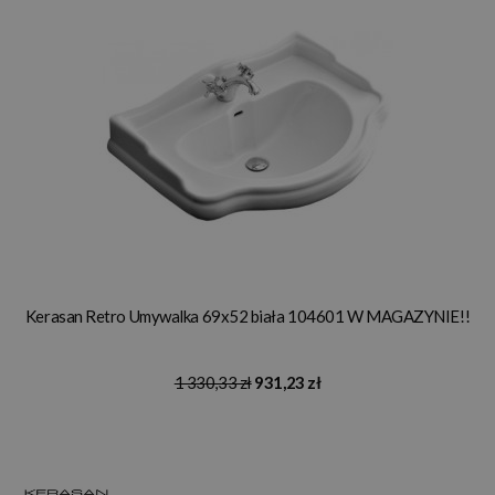
Kerasan Retro Umywalka 69x52 biała 104601 W MAGAZYNIE!!
1 330,33 zł
931,23 zł