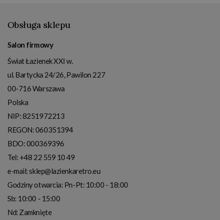
Obsługa sklepu
Salon firmowy
Świat Łazienek XXI w.
ul. Bartycka 24/26, Pawilon 227
00-716
Warszawa
Polska
NIP:
8251972213
REGON: 060351394
BDO: 000369396
Tel:
+48 22 559 10 49
e-mail:
sklep@lazienkaretro.eu
Godziny otwarcia:
Pn-Pt: 10:00 - 18:00
Sb: 10:00 - 15:00
Nd: Zamknięte