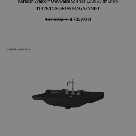
Kerasan Waldorf Umywalka Ścienna 100x55 cm Biały
4142K1/3FORI W MAGAZYNIE!!
13 253,52 zł
8 735,40 zł