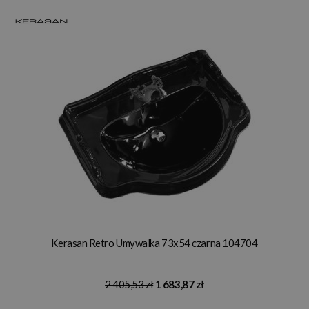
Kerasan Retro Umywalka 73x54 czarna 104704
2 405,53 zł
1 683,87 zł