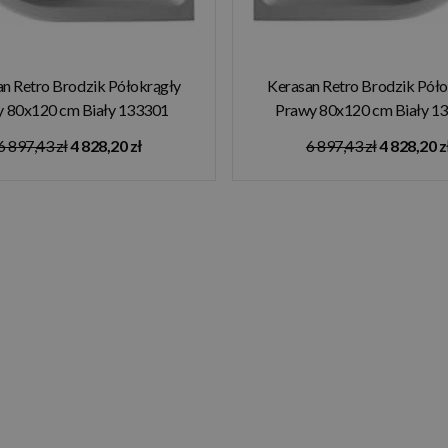
n Retro Brodzik Półokrągły
Kerasan Retro Brodzik Pół
 80x120 cm Biały 133301
Prawy 80x120 cm Biały 1
6 897,43 zł
4 828,20 zł
6 897,43 zł
4 828,20 z