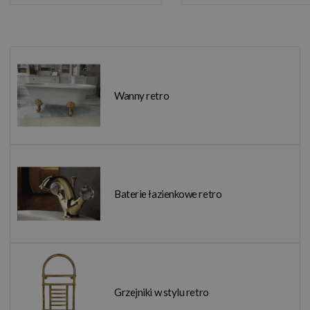
Wanny retro
Baterie łazienkowe retro
Grzejniki w stylu retro