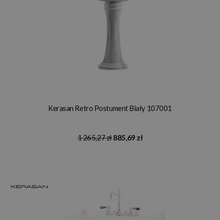
Kerasan Retro Postument Biały 107001
1 265,27 zł
885,69 zł