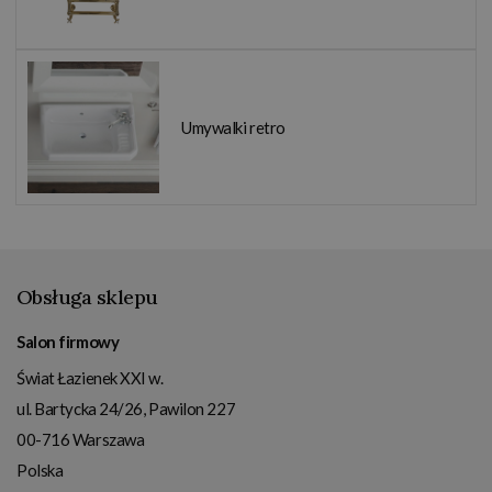
Umywalki retro
Obsługa sklepu
Salon firmowy
Świat Łazienek XXI w.
ul. Bartycka 24/26, Pawilon 227
00-716
Warszawa
Polska