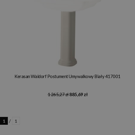
Kerasan Waldorf Postument Umywalkowy Biały 417001
1 265,27 zł
885,69 zł
/
1
1