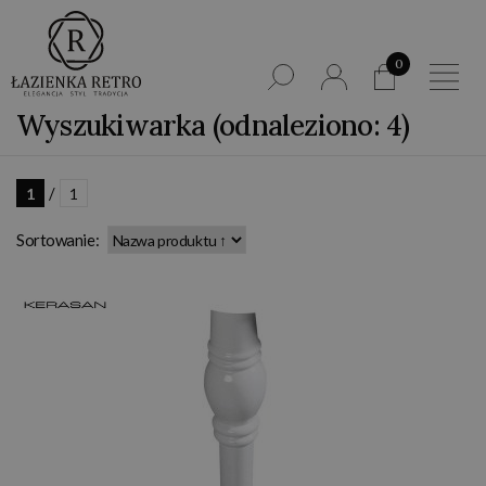
0
Wyszukiwarka (odnaleziono: 4)
/
1
1
Sortowanie: