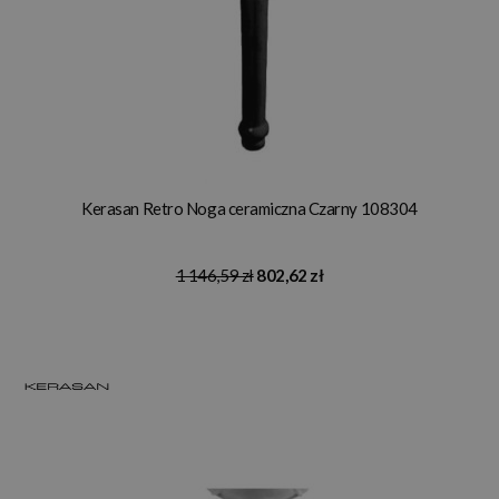
Kerasan Retro Noga ceramiczna Czarny 108304
1 146,59 zł
802,62 zł