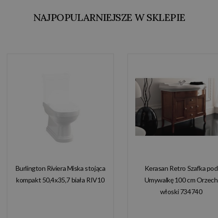
NAJPOPULARNIEJSZE W SKLEPIE
Burlington Riviera Miska stojąca
Kerasan Retro Szafka pod
kompakt 50,4x35,7 biała RIV10
Umywalkę 100 cm Orzech
włoski 734740