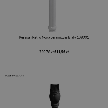
Kerasan Retro Noga ceramiczna Biały 108301
730,78 zł
511,55 zł