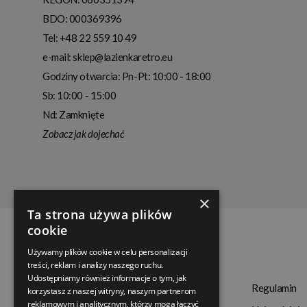
BDO: 000369396
Tel:
+48 22 559 10 49
e-mail:
sklep@lazienkaretro.eu
Godziny otwarcia:
Pn-Pt: 10:00 - 18:00
Sb: 10:00 - 15:00
Nd: Zamknięte
Zobacz jak dojechać
×
Ta strona używa plików
cookie
Używamy plików cookie w celu personalizacji
treści, reklam i analizy naszego ruchu.
Udostępniamy również informacje o tym, jak
Termin realizacji
Regulamin
korzystasz z naszej witryny, naszym partnerom
reklamowym i analitycznym, którzy mogą łączyć