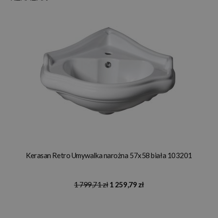
Kerasan Retro Umywalka narożna 57x58 biała 103201
1 799,71 zł
1 259,79 zł