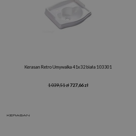
Kerasan Retro Umywalka 41x32 biała 103301
1 039,51 zł
727,66 zł