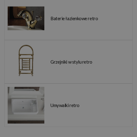
Baterie łazienkowe retro
Grzejniki w stylu retro
Umywalki retro