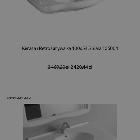
Kerasan Retro Umywalka 100x54,5 biała 105001
3 469,20 zł
2 428,44 zł