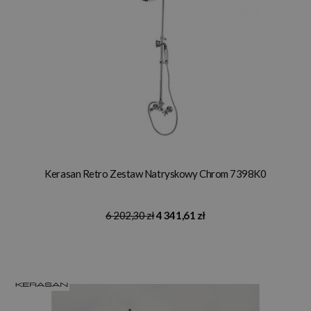
Kerasan Retro Zestaw Natryskowy Chrom 7398K0
6 202,30 zł
4 341,61 zł