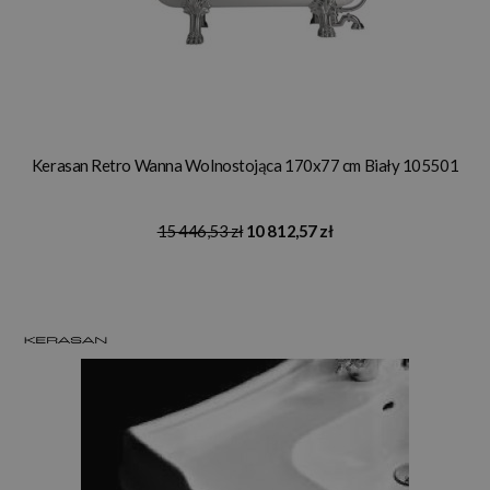
Kerasan Retro Wanna Wolnostojąca 170x77 cm Biały 105501
15 446,53 zł
10 812,57 zł