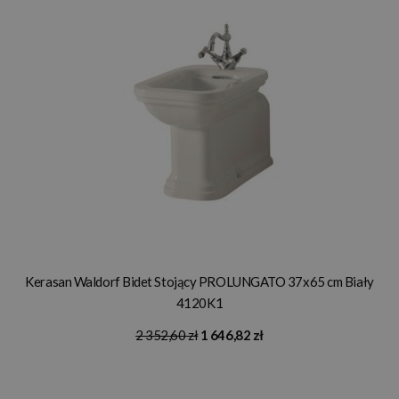
Kerasan Waldorf Bidet Stojący PROLUNGATO 37x65 cm Biały
4120K1
2 352,60 zł
1 646,82 zł