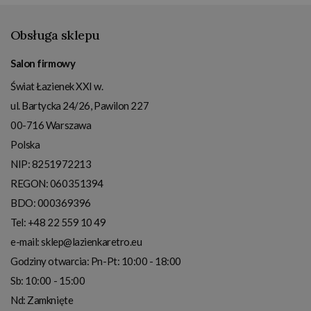
Obsługa sklepu
Salon firmowy
Świat Łazienek XXI w.
ul. Bartycka 24/26, Pawilon 227
00-716
Warszawa
Polska
NIP:
8251972213
REGON: 060351394
BDO: 000369396
Tel:
+48 22 559 10 49
e-mail:
sklep@lazienkaretro.eu
Godziny otwarcia:
Pn-Pt: 10:00 - 18:00
Sb: 10:00 - 15:00
Nd: Zamknięte