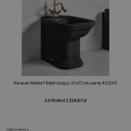
Kerasan Waldorf Bidet stojący 37x55 cm czarny 4121K5
3 178,38 zł
2 224,87 zł