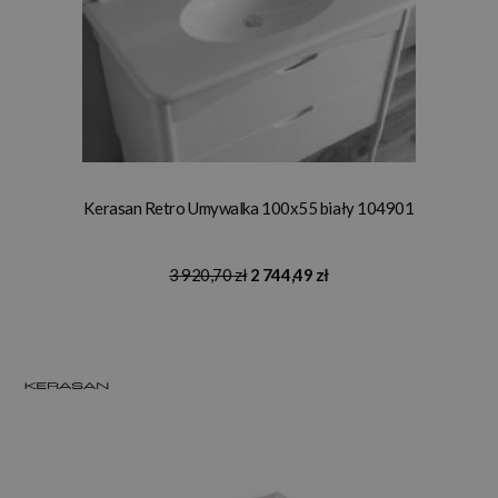
Kerasan Retro Umywalka 100x55 biały 104901
3 920,70 zł
2 744,49 zł