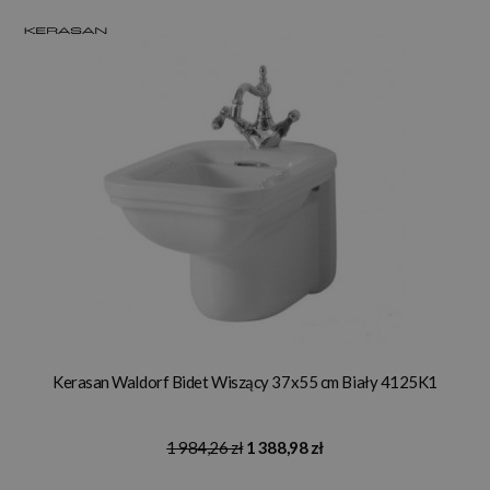
Kerasan Waldorf Bidet Wiszący 37x55 cm Biały 4125K1
1 984,26 zł
1 388,98 zł