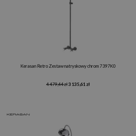
Kerasan Retro Zestaw natryskowy chrom 7397K0
4 479,44 zł
3 135,61 zł