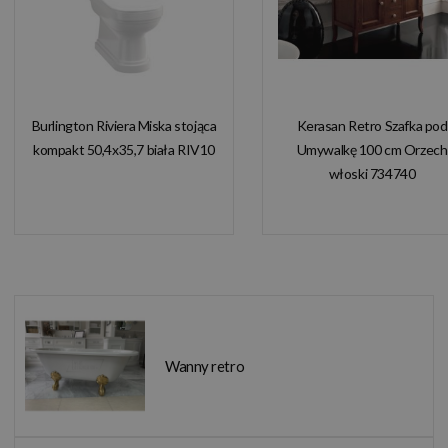
Burlington Riviera Miska stojąca
Kerasan Retro Szafka pod
kompakt 50,4x35,7 biała RIV10
Umywalkę 100 cm Orzech
włoski 734740
Wanny retro