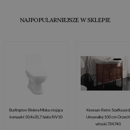
NAJPOPULARNIEJSZE W SKLEPIE
Burlington Riviera Miska stojąca
Kerasan Retro Szafka pod
kompakt 50,4x35,7 biała RIV10
Umywalkę 100 cm Orzech
włoski 734740