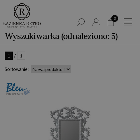
0
Wyszukiwarka (odnaleziono: 5)
/
1
1
Sortowanie: