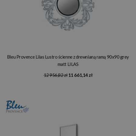
Bleu Provence Lilas Lustro ścienne z drewnianą ramą 90x90 grey
matt LILAS
12 956,82 zł
11 661,14 zł