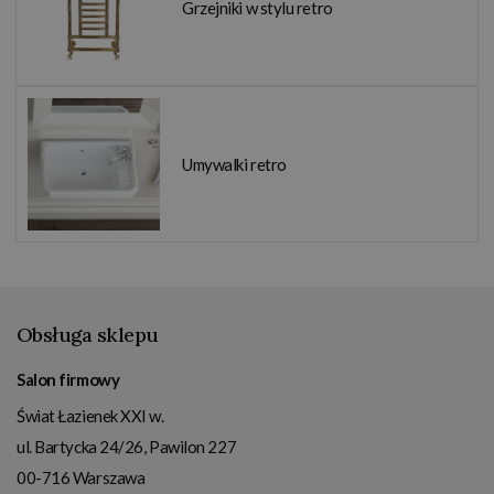
Grzejniki w stylu retro
Umywalki retro
Obsługa sklepu
Salon firmowy
Świat Łazienek XXI w.
ul. Bartycka 24/26, Pawilon 227
00-716
Warszawa