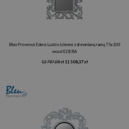
Bleu Provence Edera Lustro ścienne z drewnianą ramą 75x100
wood EDERA
12 787,08 zł
11 508,37 zł